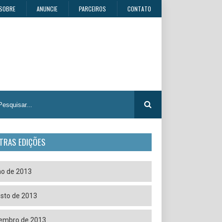
SOBRE
ANUNCIE
PARCEIROS
CONTATO
TRAS EDIÇÕES
ho de 2013
sto de 2013
embro de 2013