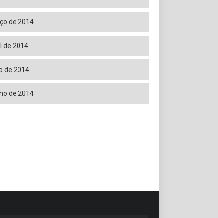
ço de 2014
il de 2014
o de 2014
ho de 2014