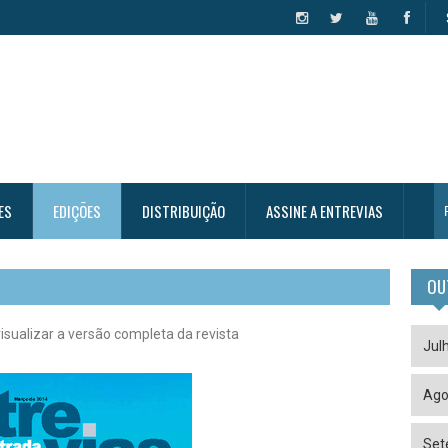
ES
EDIÇÕES
DISTRIBUIÇÃO
ASSINE A ENTREVIAS
OU
isualizar a versão completa da revista
Jul
Ago
Set