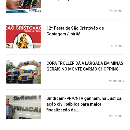
07/04/2014
12º Festa de São Cristóvão de
Contagem / Ibirité
21/07/2015
COPA TROLLER DÁ A LARGADA EM MINAS
GERAIS NO MONTE CARMO SHOPPING
09/10/2014
Sindicam-PR/CNTA ganham, na Justiça,
ação civil pública para maior
fiscalização da...
09/07/2015