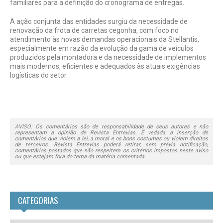
familiares para a definição do cronograma de entregas.
A ação conjunta das entidades surgiu da necessidade de
renovação da frota de carretas cegonha, com foco no
atendimento às novas demandas operacionais da Stellantis,
especialmente em razão da evolução da gama de veículos
produzidos pela montadora e da necessidade de implementos
mais modernos, eficientes e adequados às atuais exigências
logísticas do setor.
AVISO: Os comentários são de responsabilidade de seus autores e não
representam a opinião de Revista Entrevias. É vedada a inserção de
comentários que violem a lei, a moral e os bons costumes ou violem direitos
de terceiros. Revista Entrevias poderá retirar, sem prévia notificação,
comentários postados que não respeitem os critérios impostos neste aviso
ou que estejam fora do tema da matéria comentada.
CATEGORIAS