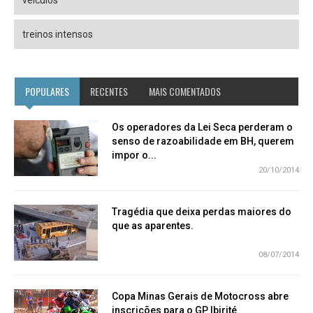
treinos intensos
POPULARES
RECENTES
MAIS COMENTADOS
Os operadores da Lei Seca perderam o
senso de razoabilidade em BH, querem
impor o...
20/10/2014
Tragédia que deixa perdas maiores do
que as aparentes.
08/07/2014
Copa Minas Gerais de Motocross abre
inscrições para o GP Ibirité