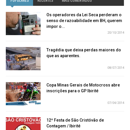
Os operadores da Lei Seca perderam o
senso de razoabilidade em BH, querem
impor o...
20/10/2014
Tragédia que deixa perdas maiores do
que as aparentes.
08/07/2014
Copa Minas Gerais de Motocross abre
inscrições para o GP Ibirité
07/04/2014
12º Festa de São Cristóvão de
Contagem / Ibirité