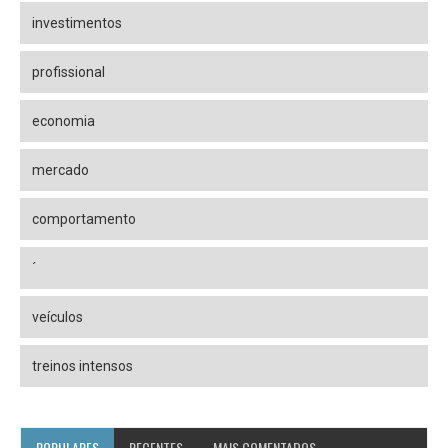
investimentos
profissional
economia
mercado
comportamento
´
veículos
treinos intensos
POPULARES
RECENTES
MAIS COMENTADOS