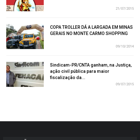
21/07/2015
COPA TROLLER DÁ A LARGADA EM MINAS
GERAIS NO MONTE CARMO SHOPPING
09/10/2014
Sindicam-PR/CNTA ganham, na Justiça,
ação civil pública para maior
fiscalização da...
09/07/2015