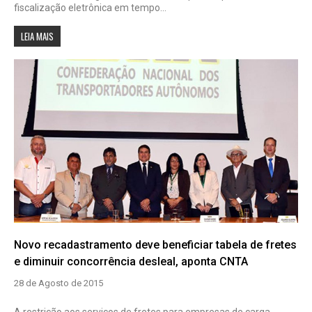
fiscalização eletrônica em tempo...
LEIA MAIS
Novo recadastramento deve beneficiar tabela de fretes
e diminuir concorrência desleal, aponta CNTA
28 de Agosto de 2015
A restrição aos serviços de fretes para empresas de carga