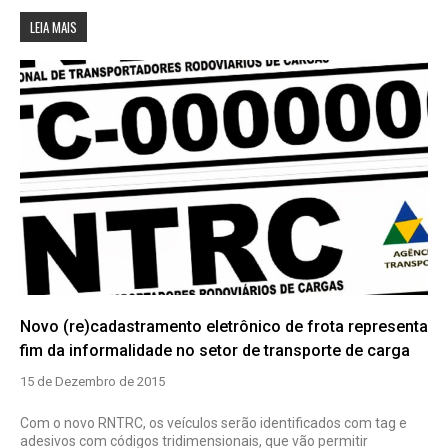
LEIA MAIS
Novo (re)cadastramento eletrônico de frota representa
fim da informalidade no setor de transporte de carga
15 de Dezembro de 2015
Com o novo RNTRC, os veículos serão identificados com tag e
adesivos com códigos tridimensionais, que vão permitir