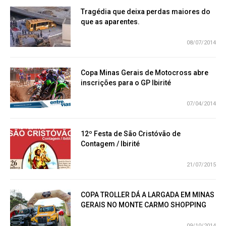
Tragédia que deixa perdas maiores do
que as aparentes.
08/07/2014
Copa Minas Gerais de Motocross abre
inscrições para o GP Ibirité
07/04/2014
12º Festa de São Cristóvão de
Contagem / Ibirité
21/07/2015
COPA TROLLER DÁ A LARGADA EM MINAS
GERAIS NO MONTE CARMO SHOPPING
09/10/2014