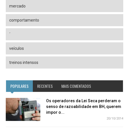
mercado
comportamento
´
veículos
treinos intensos
POPULARES
RECENTES
MAIS COMENTADOS
Os operadores da Lei Seca perderam o
senso de razoabilidade em BH, querem
impor o...
20/10/2014