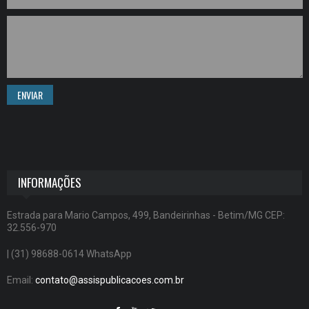
ENVIAR
INFORMAÇÕES
Estrada para Mario Campos, 499, Bandeirinhas - Betim/MG CEP:
32.556-970
| (31) 98688-0614 WhatsApp
Email:
contato@assispublicacoes.com.br