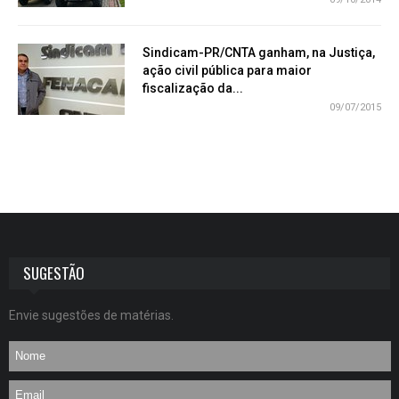
Sindicam-PR/CNTA ganham, na Justiça,
ação civil pública para maior
fiscalização da...
09/07/2015
SUGESTÃO
Envie sugestões de matérias.