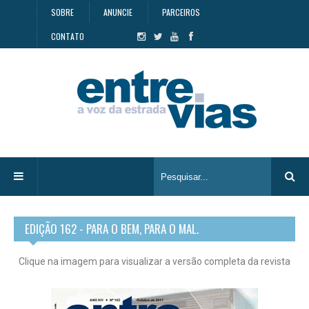
SOBRE
ANUNCIE
PARCEIROS
CONTATO
EDIÇÃO 162 - PARA O BEM, PARA O MAL.
Clique na imagem para visualizar a versão completa da revista