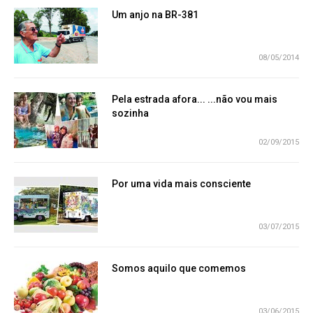
Um anjo na BR-381
08/05/2014
Pela estrada afora... ...não vou mais
sozinha
02/09/2015
Por uma vida mais consciente
03/07/2015
Somos aquilo que comemos
03/06/2015