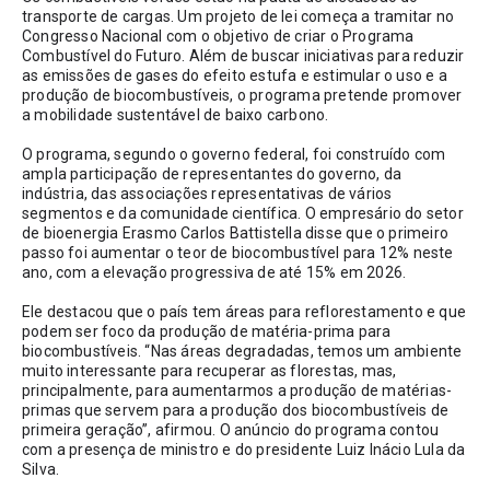
transporte de cargas. Um projeto de lei começa a tramitar no 
Congresso Nacional com o objetivo de criar o Programa 
Combustível do Futuro. Além de buscar iniciativas para reduzir 
as emissões de gases do efeito estufa e estimular o uso e a 
produção de biocombustíveis, o programa pretende promover 
a mobilidade sustentável de baixo carbono.
O programa, segundo o governo federal, foi construído com 
ampla participação de representantes do governo, da 
indústria, das associações representativas de vários 
segmentos e da comunidade científica. O empresário do setor 
de bioenergia Erasmo Carlos Battistella disse que o primeiro 
passo foi aumentar o teor de biocombustível para 12% neste 
ano, com a elevação progressiva de até 15% em 2026. 
Ele destacou que o país tem áreas para reflorestamento e que 
podem ser foco da produção de matéria-prima para 
biocombustíveis. “Nas áreas degradadas, temos um ambiente 
muito interessante para recuperar as florestas, mas, 
principalmente, para aumentarmos a produção de matérias-
primas que servem para a produção dos biocombustíveis de 
primeira geração”, afirmou. O anúncio do programa contou 
com a presença de ministro e do presidente Luiz Inácio Lula da 
Silva. 