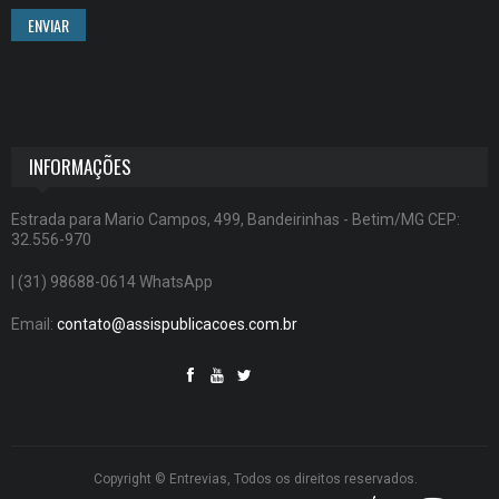
ENVIAR
INFORMAÇÕES
Estrada para Mario Campos, 499, Bandeirinhas - Betim/MG CEP:
32.556-970
| (31) 98688-0614 WhatsApp
Email:
contato@assispublicacoes.com.br
Copyright © Entrevias, Todos os direitos reservados.