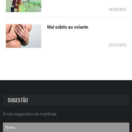
06/02/2015
Mal súbito ao volante
07/07/2016
SUGESTÃO
Envie sugestões de matérias.