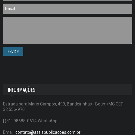
ENVIAR
INFORMAÇÕES
Estrada para Mario Campos, 499, Bandeirinhas - Betim/MG CEP:
32.556-970
| (31) 98688-0614 WhatsApp
Email:
contato@assispublicacoes.com.br