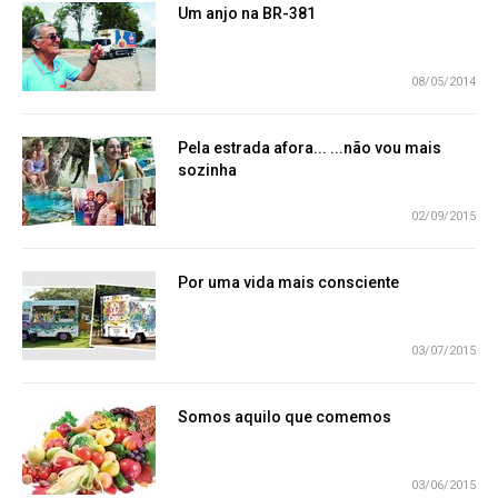
Um anjo na BR-381
08/05/2014
Pela estrada afora... ...não vou mais
sozinha
02/09/2015
Por uma vida mais consciente
03/07/2015
Somos aquilo que comemos
03/06/2015