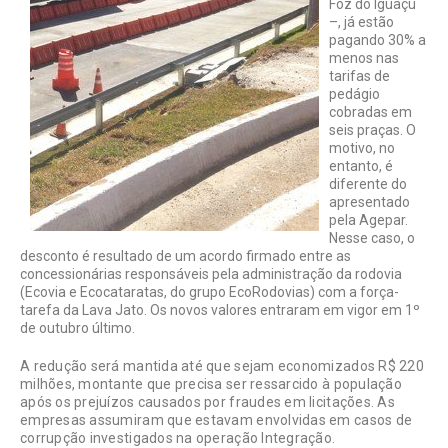
Foz do Iguaçu
–, já estão
pagando 30% a
menos nas
tarifas de
pedágio
cobradas em
seis praças. O
motivo, no
entanto, é
diferente do
apresentado
pela Agepar.
Nesse caso, o
desconto é resultado de um acordo firmado entre as
concessionárias responsáveis pela administração da rodovia
(Ecovia e Ecocataratas, do grupo EcoRodovias) com a força-
tarefa da Lava Jato. Os novos valores entraram em vigor em 1º
de outubro último.
A redução será mantida até que sejam economizados R$ 220
milhões, montante que precisa ser ressarcido à população
após os prejuízos causados por fraudes em licitações. As
empresas assumiram que estavam envolvidas em casos de
corrupção investigados na operação Integração.