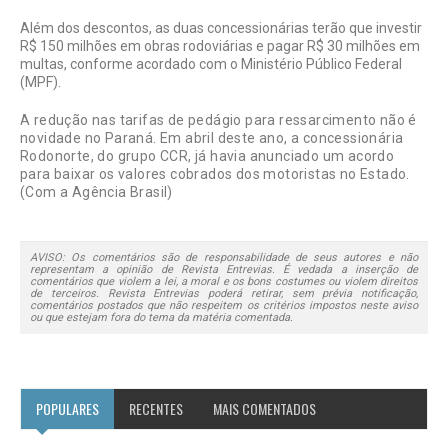
Além dos descontos, as duas concessionárias terão que investir
R$ 150 milhões em obras rodoviárias e pagar R$ 30 milhões em
multas, conforme acordado com o Ministério Público Federal
(MPF).
A redução nas tarifas de pedágio para ressarcimento não é
novidade no Paraná. Em abril deste ano, a concessionária
Rodonorte, do grupo CCR, já havia anunciado um acordo
para baixar os valores cobrados dos motoristas no Estado.
(Com a Agência Brasil)
AVISO: Os comentários são de responsabilidade de seus autores e não
representam a opinião de Revista Entrevias. É vedada a inserção de
comentários que violem a lei, a moral e os bons costumes ou violem direitos
de terceiros. Revista Entrevias poderá retirar, sem prévia notificação,
comentários postados que não respeitem os critérios impostos neste aviso
ou que estejam fora do tema da matéria comentada.
POPULARES
RECENTES
MAIS COMENTADOS