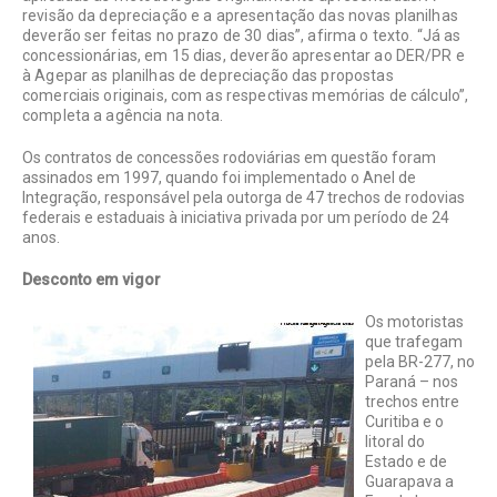
revisão da depreciação e a apresentação das novas planilhas
deverão ser feitas no prazo de 30 dias”, afirma o texto. “Já as
concessionárias, em 15 dias, deverão apresentar ao DER/PR e
à Agepar as planilhas de depreciação das propostas
comerciais originais, com as respectivas memórias de cálculo”,
completa a agência na nota.
Os contratos de concessões rodoviárias em questão foram
assinados em 1997, quando foi implementado o Anel de
Integração, responsável pela outorga de 47 trechos de rodovias
federais e estaduais à iniciativa privada por um período de 24
anos.
Desconto em vigor
Os motoristas
que trafegam
pela BR-277, no
Paraná – nos
trechos entre
Curitiba e o
litoral do
Estado e de
Guarapava a