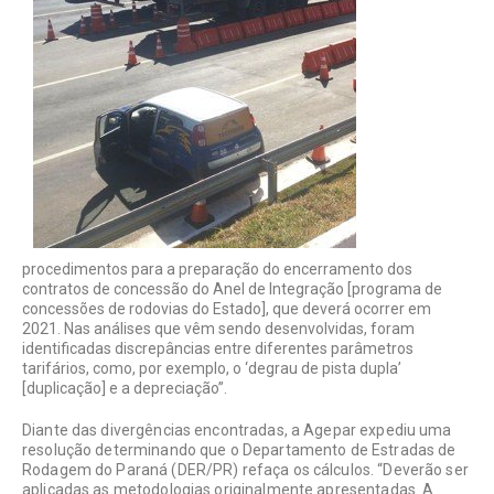
procedimentos para a preparação do encerramento dos
contratos de concessão do Anel de Integração [programa de
concessões de rodovias do Estado], que deverá ocorrer em
2021. Nas análises que vêm sendo desenvolvidas, foram
identificadas discrepâncias entre diferentes parâmetros
tarifários, como, por exemplo, o ‘degrau de pista dupla’
[duplicação] e a depreciação”.
Diante das divergências encontradas, a Agepar expediu uma
resolução determinando que o Departamento de Estradas de
Rodagem do Paraná (DER/PR) refaça os cálculos. “Deverão ser
aplicadas as metodologias originalmente apresentadas. A