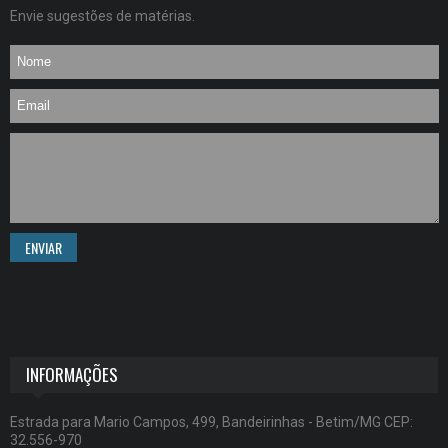
Envie sugestões de matérias.
ENVIAR
INFORMAÇÕES
Estrada para Mario Campos, 499, Bandeirinhas - Betim/MG CEP:
32.556-970