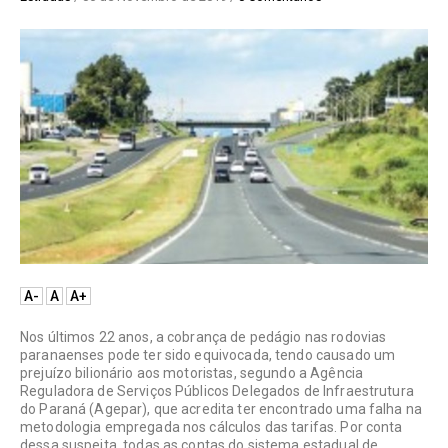
A-
A
A+
Nos últimos 22 anos, a cobrança de pedágio nas rodovias
paranaenses pode ter sido equivocada, tendo causado um
prejuízo bilionário aos motoristas, segundo a Agência
Reguladora de Serviços Públicos Delegados de Infraestrutura
do Paraná (Agepar), que acredita ter encontrado uma falha na
metodologia empregada nos cálculos das tarifas. Por conta
dessa suspeita, todas as contas do sistema estadual de