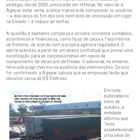
pedágio, desde 2000, precisarão ser refeitas. No caso de a
Agepar estar certa, a única maneira de compensar os usuários
– a dois anos do fim dos seis contratos de concessão em vigor
no Estado – é reduzir as tarifas.
A questão é bastante complexa e envolve conceitos contábeis,
econômicos e financeiros, como fluxo de caixa e Taxa Interna
de Retorno, de acordo com a própria agência reguladora. O
alerta acendeu a partir de um anexo contratual que previa uma
bonificação para as concessionárias em casos de
cumprimento de obras pré-definidas. O adicional, no entanto,
teria sido pago mesmo na ausência das intervenções. Se isso
for confirmado, a Agepar calcula que as empresas terão que
devolver cerca de R$ 3 bilhões.
Em nota
publicada no
início de
outubro, a
entidade
afirmou que
“está
estabelecendo
uma série de