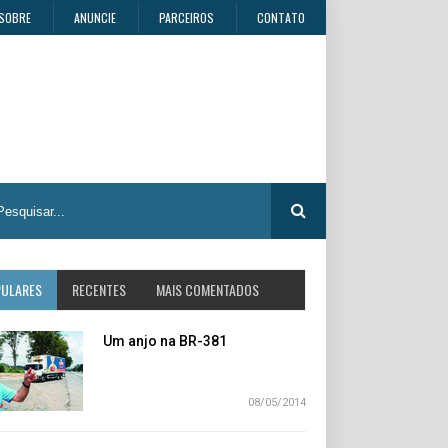
SOBRE
ANUNCIE
PARCEIROS
CONTATO
PULARES
RECENTES
MAIS COMENTADOS
Um anjo na BR-381
08/05/2014