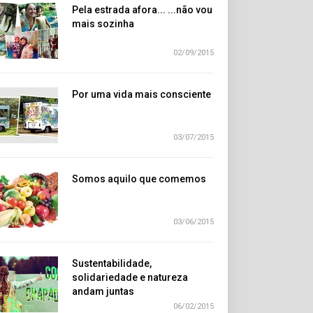
Pela estrada afora... ...não vou
mais sozinha
02/09/2015
Por uma vida mais consciente
03/07/2015
Somos aquilo que comemos
03/06/2015
Sustentabilidade,
solidariedade e natureza
andam juntas
06/02/2015