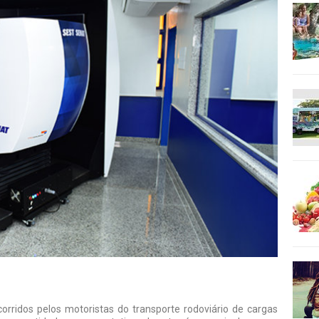
rridos pelos motoristas do transporte rodoviário de cargas