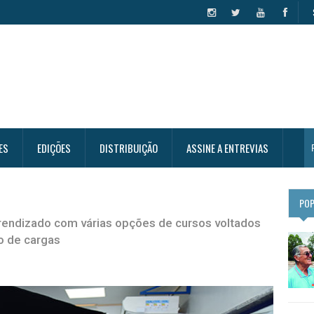
ES
EDIÇÕES
DISTRIBUIÇÃO
ASSINE A ENTREVIAS
PO
prendizado com várias opções de cursos voltados
o de cargas