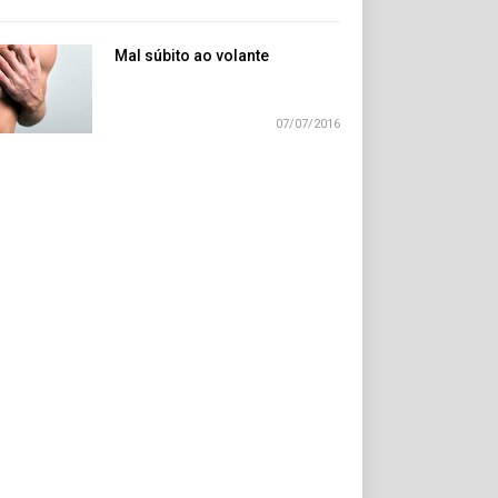
Mal súbito ao volante
07/07/2016