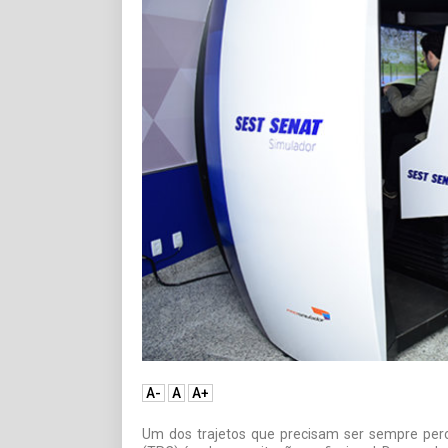
A-
A
A+
Um dos trajetos que precisam ser sempre perco