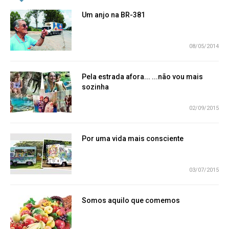
Um anjo na BR-381
08/05/2014
Pela estrada afora... ...não vou mais
sozinha
02/09/2015
Por uma vida mais consciente
03/07/2015
Somos aquilo que comemos