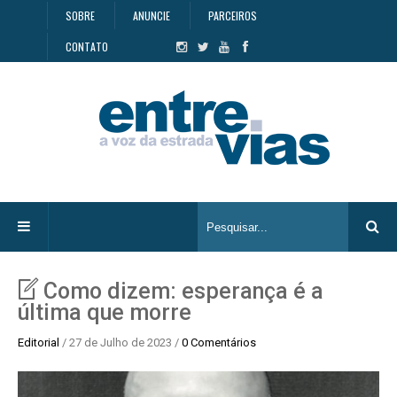
SOBRE
ANUNCIE
PARCEIROS
CONTATO
Como dizem: esperança é a
última que morre
Editorial
/ 27 de Julho de 2023 /
0 Comentários