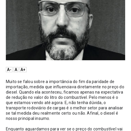
A-
A
A+
Muito se falou sobre a importância do fim da paridade de 
importação, medida que influenciava diretamente no preço do 
diesel. Quando ela aconteceu, ficamos apenas na expectativa 
de redução no valor do litro do combustível. Pelo menos é o 
que estamos vendo até agora. E, não tenha dúvida, o 
transporte rodoviário de cargas é o melhor setor para analisar 
se tal medida deu realmente certo ou não. Afinal, o diesel é 
nosso principal insumo.
Enquanto aguardamos para ver se o preço do combustível vai 