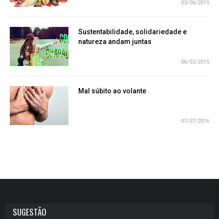
03/06/2015
Sustentabilidade, solidariedade e
natureza andam juntas
06/02/2015
Mal súbito ao volante
07/07/2016
SUGESTÃO