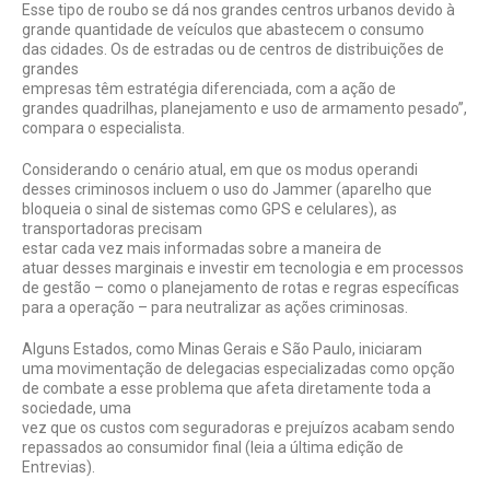
Esse tipo de roubo se dá nos grandes centros urbanos devido à
grande quantidade de veículos que abastecem o consumo
das cidades. Os de estradas ou de centros de distribuições de
grandes
empresas têm estratégia diferenciada, com a ação de
grandes quadrilhas, planejamento e uso de armamento pesado”,
compara o especialista.
Considerando o cenário atual, em que os modus operandi
desses criminosos incluem o uso do Jammer (aparelho que
bloqueia o sinal de sistemas como GPS e celulares), as
transportadoras precisam
estar cada vez mais informadas sobre a maneira de
atuar desses marginais e investir em tecnologia e em processos
de gestão – como o planejamento de rotas e regras específicas
para a operação – para neutralizar as ações criminosas.
Alguns Estados, como Minas Gerais e São Paulo, iniciaram
uma movimentação de delegacias especializadas como opção
de combate a esse problema que afeta diretamente toda a
sociedade, uma
vez que os custos com seguradoras e prejuízos acabam sendo
repassados ao consumidor final (leia a última edição de
Entrevias).