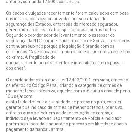
anterior, somando 17.500 ocorrências.
Os dados divulgados recentemente foram calculados com base
nas informações disponibilizadas por secretarias de
segurança dos Estados, empresas do mercado segurador,
gerenciadoras de riscos, transportadoras e outras fontes.
Segundo o coordenador do levantamento, o assessor de
segurança da NTC, coronel Paulo Roberto de Souza, os números
continuam subindo porque a legislação é branda com os
criminosos: “A sensação de impunidade é o que motiva esse tipo
de crime. A fragilidade do
enquadramento penal somente se intensificou com o passar
dos anos".
O coordenador avalia que a Lei 12.403/2011, em vigor, ameniza
os efeitos do Código Penal, criando a categoria de crimes de
menor potencial ofensivo, aqueles com até quatro anos de pena.
"Ou seja: com
o intuito de diminuir a quantidade de presos no país, essa lei
garante que, no caso de crimes de menor potencial ofensivo,
entre os quais se incluem os de receptação de cargas, o
indivíduo seja levado ao Departamento de Polícia e indiciado,
porém seja liberado e aguarde o processo em liberdade após o
pagamento da fiança”, afirma.