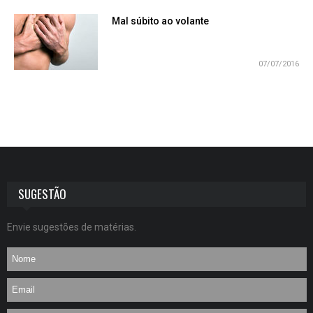
Mal súbito ao volante
07/07/2016
SUGESTÃO
Envie sugestões de matérias.