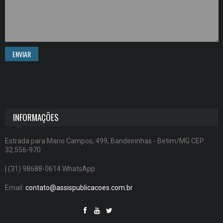
ENVIAR
INFORMAÇÕES
Estrada para Mario Campos, 499, Bandeirinhas - Betim/MG CEP:
32.556-970
| (31) 98688-0614 WhatsApp
Email:
contato@assispublicacoes.com.br