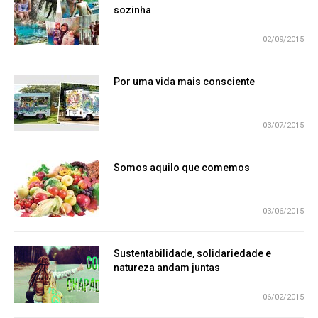
sozinha
02/09/2015
Por uma vida mais consciente
03/07/2015
Somos aquilo que comemos
03/06/2015
Sustentabilidade, solidariedade e
natureza andam juntas
06/02/2015