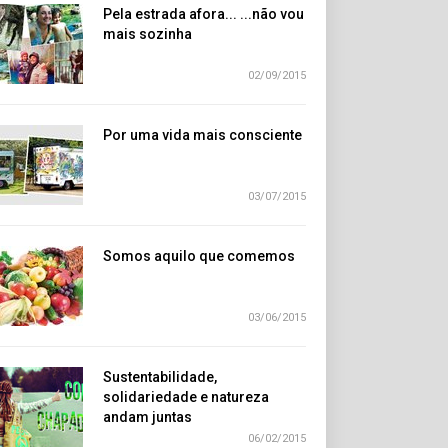
Pela estrada afora... ...não vou
mais sozinha
02/09/2015
Por uma vida mais consciente
03/07/2015
Somos aquilo que comemos
03/06/2015
Sustentabilidade,
solidariedade e natureza
andam juntas
06/02/2015