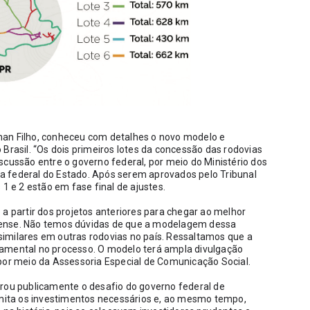
an Filho, conheceu com detalhes o novo modelo e 
Brasil. “Os dois primeiros lotes da concessão das rodovias 
scussão entre o governo federal, por meio do Ministério dos 
 federal do Estado. Após serem aprovados pelo Tribunal 
1 e 2 estão em fase final de ajustes. 
a partir dos projetos anteriores para chegar ao melhor 
aense. Não temos dúvidas de que a modelagem dessa 
imilares em outras rodovias no país. Ressaltamos que a 
amental no processo. O modelo terá ampla divulgação 
 por meio da Assessoria Especial de Comunicação Social.
rou publicamente o desafio do governo federal de 
ita os investimentos necessários e, ao mesmo tempo, 