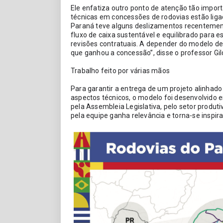
Ele enfatiza outro ponto de atenção tão import
técnicas em concessões de rodovias estão ligad
Paraná teve alguns deslizamentos recentement
fluxo de caixa sustentável e equilibrado para e
revisões contratuais. A depender do modelo de
que ganhou a concessão”, disse o professor Gil
Trabalho feito por várias mãos
Para garantir a entrega de um projeto alinha
aspectos técnicos, o modelo foi desenvolvido e
pela Assembleia Legislativa, pelo setor produtiv
pela equipe ganha relevância e torna-se inspir