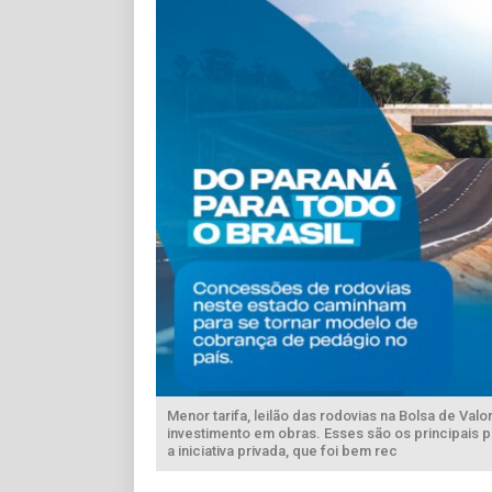
Menor tarifa, leilão das rodovias na Bolsa de Va
investimento em obras. Esses são os principais 
a iniciativa privada, que foi bem rec