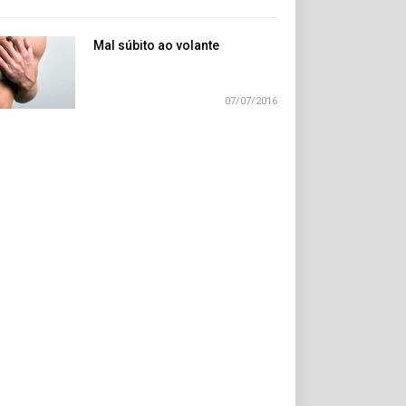
Mal súbito ao volante
07/07/2016