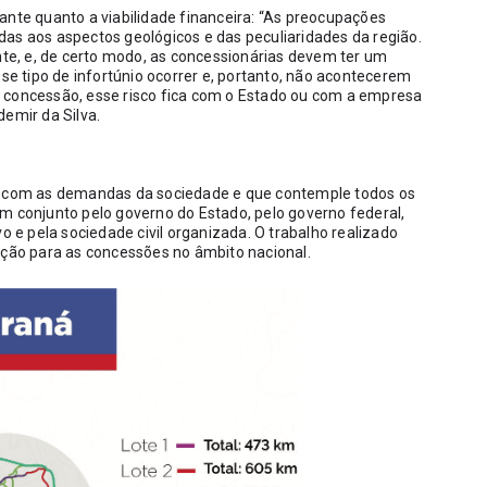
ante quanto a viabilidade financeira: “As preocupações 
as aos aspectos geológicos e das peculiaridades da região. 
e, e, de certo modo, as concessionárias devem ter um 
sse tipo de infortúnio ocorrer e, portanto, não acontecerem 
 concessão, esse risco fica com o Estado ou com a empresa 
demir da Silva.
do com as demandas da sociedade e que contemple todos os 
m conjunto pelo governo do Estado, pelo governo federal, 
o e pela sociedade civil organizada. O trabalho realizado 
ação para as concessões no âmbito nacional.