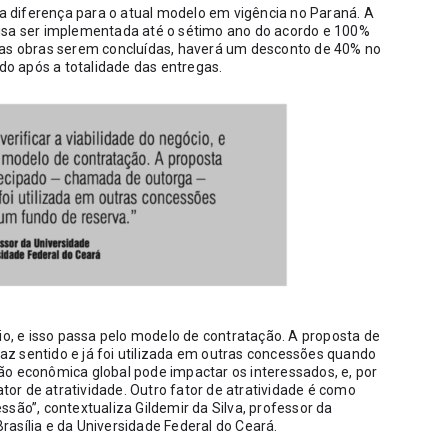
diferença para o atual modelo em vigência no Paraná. A 
isa ser implementada até o sétimo ano do acordo e 100% 
 as obras serem concluídas, haverá um desconto de 40% no 
ado após a totalidade das entregas.
io, e isso passa pelo modelo de contratação. A proposta de 
z sentido e já foi utilizada em outras concessões quando 
o econômica global pode impactar os interessados, e, por 
ator de atratividade. Outro fator de atratividade é como 
são”, contextualiza Gildemir da Silva, professor da 
asília e da Universidade Federal do Ceará.