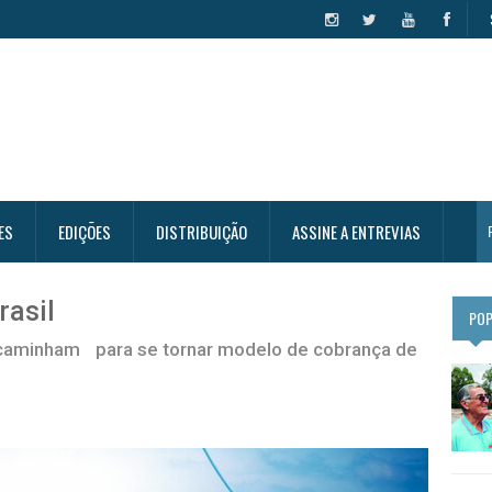
ES
EDIÇÕES
DISTRIBUIÇÃO
ASSINE A ENTREVIAS
rasil
PO
caminham para se tornar modelo de cobrança de