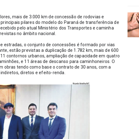
alores, mais de 3.000 km de concessão de rodovias e 
principais pilares do modelo do Paraná de transferência de 
 recebido pelo atual Ministério dos Transportes e caminha 
revistas no âmbito nacional.
de estradas, o conjunto de concessões é formado por vias 
te, estão previstas a duplicação de 1.782 km, mais de 600 
is, 11 contornos urbanos, ampliação de capacidade em quatro 
aminhões, e 11 áreas de descanso para caminhoneiros. O 
em obras tendo como base o contrato de 30 anos, com a 
ndiretos, diretos e efeito-renda.