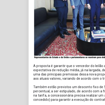
A proposta é garantir que o vencedor do leilão
expectativa de redução média, já na largada, d
uma das principais premissas dessa nova prop
aos atuais valores, variando de acordo com o t
Também estão previstos um desconto fixo de 5
percentual, a ser estipulado, de acordo com a 
na tarifa, a concessionária precisa realizar um 
concedido) para garantir a execução do contrat