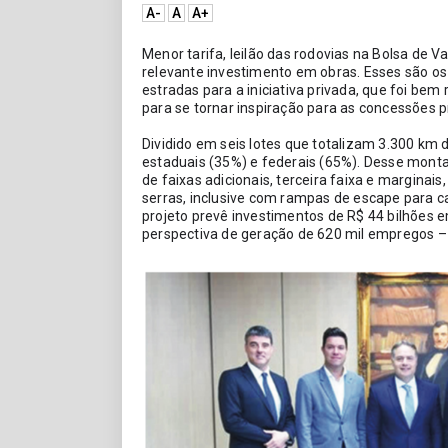
A-
A
A+
Menor tarifa, leilão das rodovias na Bolsa de V
relevante investimento em obras. Esses são os 
estradas para a iniciativa privada, que foi bem
para se tornar inspiração para as concessões p
Dividido em seis lotes que totalizam 3.300 km 
estaduais (35%) e federais (65%). Desse montan
de faixas adicionais, terceira faixa e margina
serras, inclusive com rampas de escape para c
projeto prevê investimentos de R$ 44 bilhões 
perspectiva de geração de 620 mil empregos – i