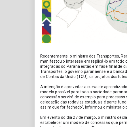
Recentemente, o ministro dos Transportes, Ren
manifestou o interesse em replicá-lo em todo o 
integradas do Paraná estão em fase final de di
Transportes, o governo paranaense e a bancada
de Contas da União (TCU), os projetos dos lotes 
A intenção é aproveitar a curva de aprendizado 
modelo possível para toda a sociedade paran
concessão servirá de exemplo para processos s
delegação das rodovias estaduais é parte fund
assim que for fechado”, informou o ministério
Em evento do dia 27 de março, o ministro decla
estabelecer um modelo de concessão que perm