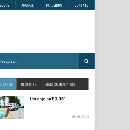
SOBRE
ANUNCIE
PARCEIROS
CONTATO
PULARES
RECENTES
MAIS COMENTADOS
Um anjo na BR-381
08/05/2014