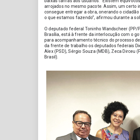
baixas tarifas aos usuários. “Existem equívocos
arrojados no mesmo pacote. Assim, um certo in
consegue entregar a obra, onerando o cidadão c
o que estamos fazendo”, afirmou durante a so
O deputado federal Toninho Wandscheer (PP/P
Brasília, está à frente da interlocução com o
para acompanhamento técnico do processo de
da frente de trabalho os deputados federais Di
Alex (PSD), Sérgio Souza (MDB), Zeca Dirceu (P
Brasil).