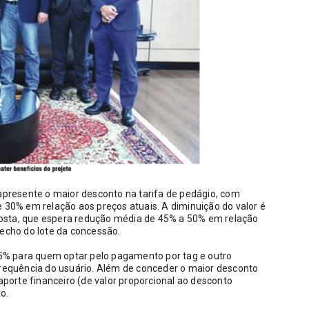
 apresente o maior desconto na tarifa de pedágio, com 
e 30% em relação aos preços atuais. A diminuição do valor é 
osta, que espera redução média de 45% a 50% em relação 
recho do lote da concessão. 
% para quem optar pelo pagamento por tag e outro 
frequência do usuário. Além de conceder o maior desconto 
aporte financeiro (de valor proporcional ao desconto 
o.