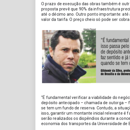
O prazo de execução das obras também é outra 
proposta prevê que 90% da infraestrutura prec
até o décimo ano. Outro ponto importante: até
valor da tarifa. O preço cheio só pode ser cobr
“É fundamental verificar a viabilidade do negóc
depósito antecipado – chamada de outorga – fa
se tem um fundo de reserva. Contudo, a situaçã
isso, garantir um montante inicial relevante é f
serão realizados os dispêndios durante a conces
economia dos transportes da Universidade de Br