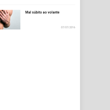
Mal súbito ao volante
07/07/2016