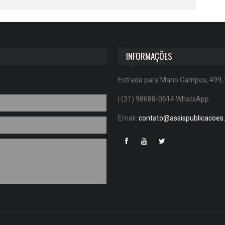
INFORMAÇÕES
Estrada para Mario Campos, 499,
| (31) 98688-0614 WhatsApp
Email:
contato@assispublicacoes