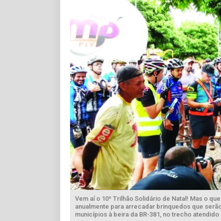
Vem aí o 10º Trilhão Solidário de Natal! Mas o qu
anualmente para arrecadar brinquedos que serão
municípios à beira da BR-381, no trecho atendido