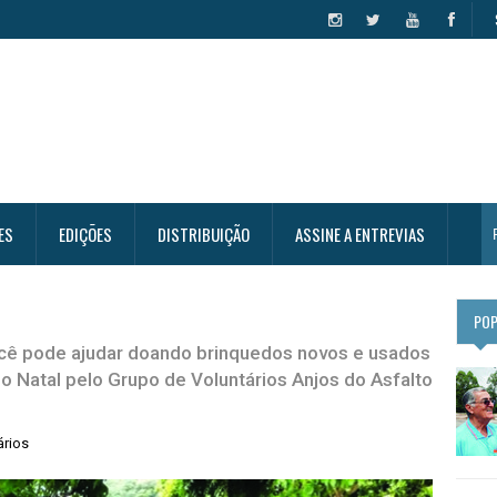
ES
EDIÇÕES
DISTRIBUIÇÃO
ASSINE A ENTREVIAS
PO
 você pode ajudar doando brinquedos novos e usados
 Natal pelo Grupo de Voluntários Anjos do Asfalto
ários