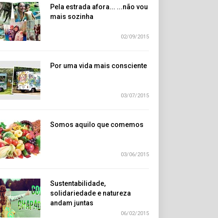
Pela estrada afora... ...não vou
mais sozinha
02/09/2015
Por uma vida mais consciente
03/07/2015
Somos aquilo que comemos
03/06/2015
Sustentabilidade,
solidariedade e natureza
andam juntas
06/02/2015