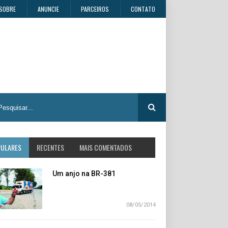
SOBRE
ANUNCIE
PARCEIROS
CONTATO
PULARES
RECENTES
MAIS COMENTADOS
Um anjo na BR-381
08/05/2014