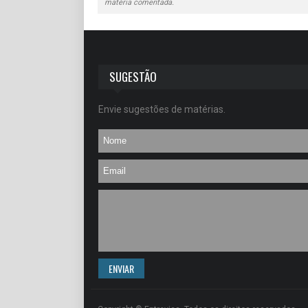
matéria comentada.
SUGESTÃO
Envie sugestões de matérias.
ENVIAR