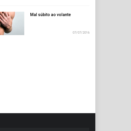
Mal súbito ao volante
07/07/2016