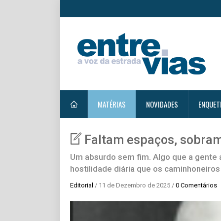
MATÉRIAS
NOVIDADES
ENQUET
Faltam espaços, sobram
Um absurdo sem fim. Algo que a gente a
hostilidade diária que os caminhoneiro
Editorial
/ 11 de Dezembro de 2025 /
0 Comentários