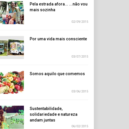
Pela estrada afora... ...não vou
mais sozinha
02/09/2015
Por uma vida mais consciente
03/07/2015
Somos aquilo que comemos
03/06/2015
Sustentabilidade,
solidariedade e natureza
andam juntas
06/02/2015