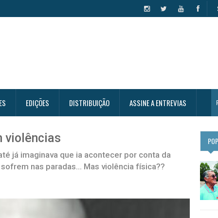
ES
EDIÇÕES
DISTRIBUIÇÃO
ASSINE A ENTREVIAS
 violências
PO
té já imaginava que ia acontecer por conta da
s sofrem nas paradas… Mas violência física??