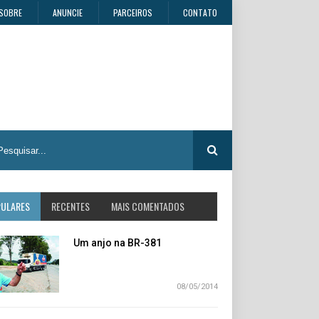
SOBRE
ANUNCIE
PARCEIROS
CONTATO
PULARES
RECENTES
MAIS COMENTADOS
Um anjo na BR-381
08/05/2014