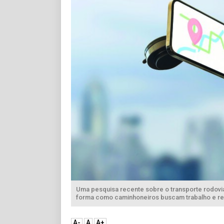
Uma pesquisa recente sobre o transporte rodoviá
forma como caminhoneiros buscam trabalho e re
A-
A
A+