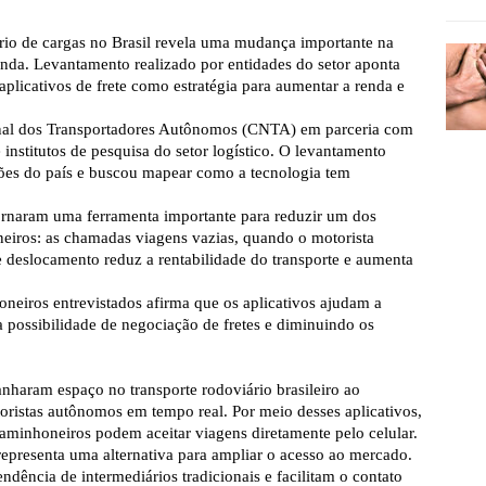
rio de cargas no Brasil revela uma mudança importante na
da. Levantamento realizado por entidades do setor aponta
plicativos de frete como estratégia para aumentar a renda e
onal dos Transportadores Autônomos (CNTA) em parceria com
 institutos de pesquisa do setor logístico. O levantamento
giões do país e buscou mapear como a tecnologia tem
tornaram uma ferramenta importante para reduzir um dos
eiros: as chamadas viagens vazias, quando o motorista
e deslocamento reduz a rentabilidade do transporte e aumenta
neiros entrevistados afirma que os aplicativos ajudam a
 possibilidade de negociação de fretes e diminuindo os
ganharam espaço no transporte rodoviário brasileiro ao
ristas autônomos em tempo real. Por meio desses aplicativos,
aminhoneiros podem aceitar viagens diretamente pelo celular.
representa uma alternativa para ampliar o acesso ao mercado.
ndência de intermediários tradicionais e facilitam o contato