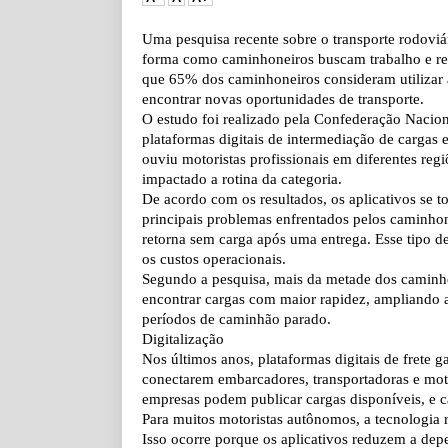
Uma pesquisa recente sobre o transporte rodoviá
forma como caminhoneiros buscam trabalho e ren
que 65% dos caminhoneiros consideram utilizar a
encontrar novas oportunidades de transporte.
O estudo foi realizado pela Confederação Naci
plataformas digitais de intermediação de cargas e
ouviu motoristas profissionais em diferentes re
impactado a rotina da categoria.
De acordo com os resultados, os aplicativos se 
principais problemas enfrentados pelos caminhon
retorna sem carga após uma entrega. Esse tipo d
os custos operacionais.
Segundo a pesquisa, mais da metade dos caminho
encontrar cargas com maior rapidez, ampliando a
períodos de caminhão parado.
Digitalização
Nos últimos anos, plataformas digitais de frete 
conectarem embarcadores, transportadoras e moto
empresas podem publicar cargas disponíveis, e c
Para muitos motoristas autônomos, a tecnologia 
Isso ocorre porque os aplicativos reduzem a depe