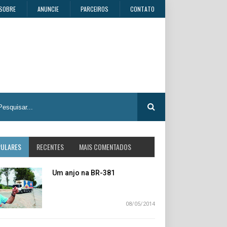
SOBRE
ANUNCIE
PARCEIROS
CONTATO
PULARES
RECENTES
MAIS COMENTADOS
Um anjo na BR-381
08/05/2014