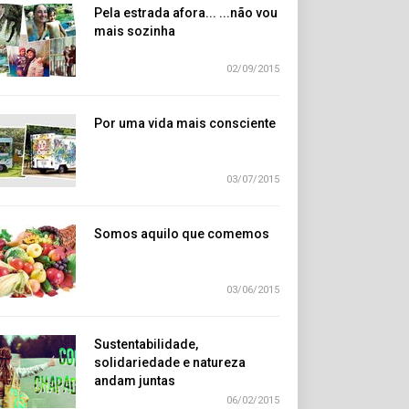
Pela estrada afora... ...não vou
mais sozinha
02/09/2015
Por uma vida mais consciente
03/07/2015
Somos aquilo que comemos
03/06/2015
Sustentabilidade,
solidariedade e natureza
andam juntas
06/02/2015