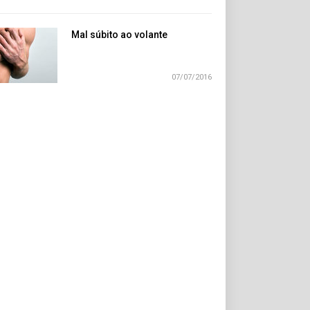
Mal súbito ao volante
07/07/2016