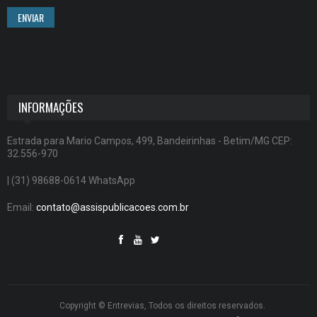
ENVIAR
INFORMAÇÕES
Estrada para Mario Campos, 499, Bandeirinhas - Betim/MG CEP:
32.556-970
| (31) 98688-0614 WhatsApp
Email:
contato@assispublicacoes.com.br
Copyright © Entrevias, Todos os direitos reservados.