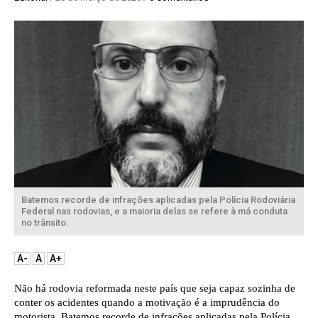
Batemos recorde de infrações aplicadas pela Polícia Rodoviária
Federal nas rodovias, e a maioria delas se refere à má conduta
no trânsito.
A-
A
A+
Não há rodovia reformada neste país que seja capaz sozinha de 
conter os acidentes quando a motivação é a imprudência do 
motorista. Batemos recorde de infrações aplicadas pela Polícia 