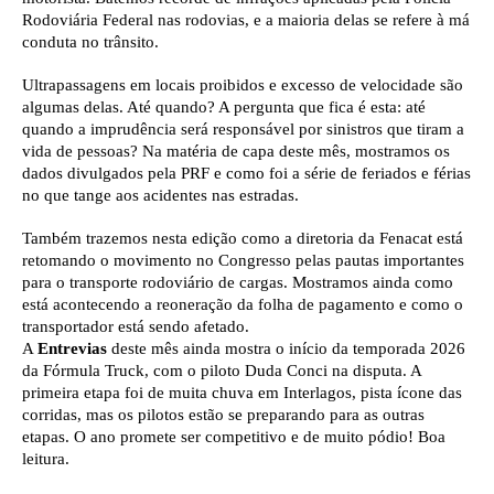
Rodoviária Federal nas rodovias, e a maioria delas se refere à má 
conduta no trânsito. 
Ultrapassagens em locais proibidos e excesso de velocidade são 
algumas delas. Até quando? A pergunta que fica é esta: até 
quando a imprudência será responsável por sinistros que tiram a 
vida de pessoas? Na matéria de capa deste mês, mostramos os 
dados divulgados pela PRF e como foi a série de feriados e férias 
no que tange aos acidentes nas estradas.
Também trazemos nesta edição como a diretoria da Fenacat está 
retomando o movimento no Congresso pelas pautas importantes 
para o transporte rodoviário de cargas. Mostramos ainda como 
está acontecendo a reoneração da folha de pagamento e como o 
transportador está sendo afetado.
A 
Entrevias
 deste mês ainda mostra o início da temporada 2026 
da Fórmula Truck, com o piloto Duda Conci na disputa. A 
primeira etapa foi de muita chuva em Interlagos, pista ícone das 
corridas, mas os pilotos estão se preparando para as outras 
etapas. O ano promete ser competitivo e de muito pódio! Boa 
leitura.