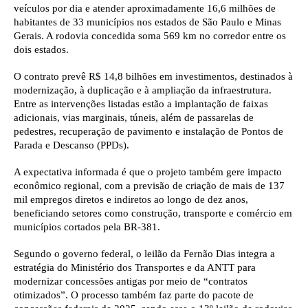
veículos por dia e atender aproximadamente 16,6 milhões de
habitantes de 33 municípios nos estados de São Paulo e Minas
Gerais. A rodovia concedida soma 569 km no corredor entre os
dois estados.
O contrato prevê R$ 14,8 bilhões em investimentos, destinados à
modernização, à duplicação e à ampliação da infraestrutura.
Entre as intervenções listadas estão a implantação de faixas
adicionais, vias marginais, túneis, além de passarelas de
pedestres, recuperação de pavimento e instalação de Pontos de
Parada e Descanso (PPDs).
A expectativa informada é que o projeto também gere impacto
econômico regional, com a previsão de criação de mais de 137
mil empregos diretos e indiretos ao longo de dez anos,
beneficiando setores como construção, transporte e comércio em
municípios cortados pela BR-381.
Segundo o governo federal, o leilão da Fernão Dias integra a
estratégia do Ministério dos Transportes e da ANTT para
modernizar concessões antigas por meio de “contratos
otimizados”. O processo também faz parte do pacote de