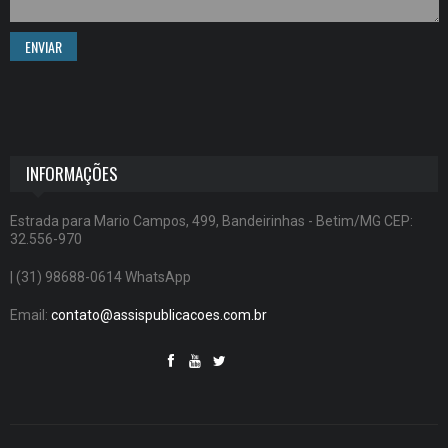
ENVIAR
INFORMAÇÕES
Estrada para Mario Campos, 499, Bandeirinhas - Betim/MG CEP:
32.556-970
| (31) 98688-0614 WhatsApp
Email:
contato@assispublicacoes.com.br