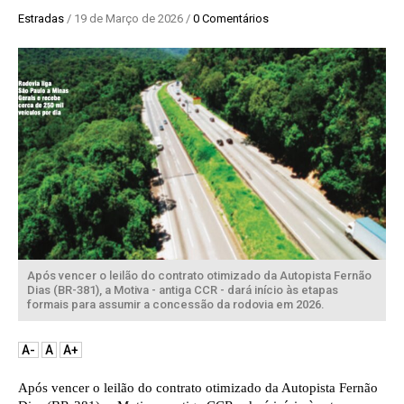
Estradas
/ 19 de Março de 2026 /
0 Comentários
Após vencer o leilão do contrato otimizado da Autopista Fernão
Dias (BR-381), a Motiva - antiga CCR - dará início às etapas
formais para assumir a concessão da rodovia em 2026.
A-
A
A+
Após vencer o leilão do contrato otimizado da Autopista Fernão