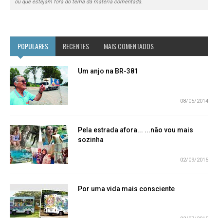
ou que estejam fora do tema da matéria comentada.
POPULARES
RECENTES
MAIS COMENTADOS
Um anjo na BR-381
08/05/2014
Pela estrada afora... ...não vou mais
sozinha
02/09/2015
Por uma vida mais consciente