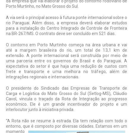
da empresa que vai elaborar o projeto do contorno rodoviário de
Porto Murtinho, no Mato Grosso do Sul.
A via será o principal acesso à futura ponte internacional sobre o
rio Paraguai. Além disso, a empresa deverá elaborar estudos
para a instalação do Centro Integrado de Controle de Fronteira
na BR-267/MS. O contrato deve ser concluído em 521 dias.
O contorno em Porto Murtinho começa na área urbana e vai
até a margem brasileira do rio, um total de 13,1 km de
extensão. A ponte internacional será construída por meio de
uma parceria entre os governos do Brasil e do Paraguai. A
expectativa do setor é que haja uma redução de custos com
frete e transporte e uma melhora no tráfego, além de
integrações regionais e internacionais.
O presidente do Sindicado das Empresas de Transporte de
Carga e Logística do Mato Grosso do Sul (Setlog-MS), Cláudio
Cavol, vincula o traçado da Rota de Integração ao progresso
econômico. Ele é um grande incentivador do projeto e um
interlocutor junto à iniciativa privada.
“A Rota não se resume à estrada. Ela tem relação com todo o
entorno, que é composto por diversas
cidades. Estamos em um
momento