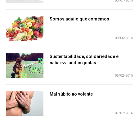
03/07/2015
Somos aquilo que comemos
03/06/2015
Sustentabilidade, solidariedade e
natureza andam juntas
06/02/2015
Mal súbito ao volante
07/07/2016