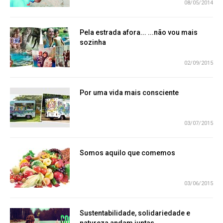
08/05/2014
Pela estrada afora... ...não vou mais
sozinha
02/09/2015
Por uma vida mais consciente
03/07/2015
Somos aquilo que comemos
03/06/2015
Sustentabilidade, solidariedade e
natureza andam juntas