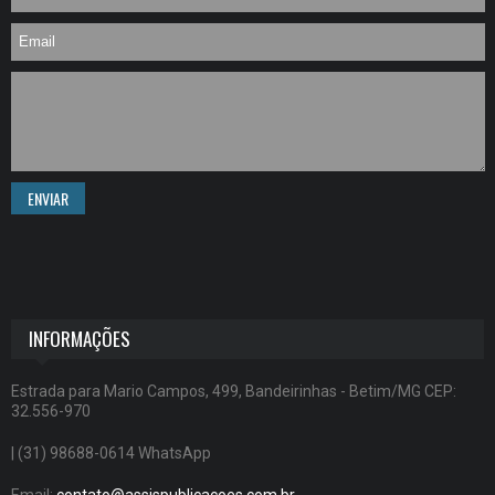
ENVIAR
INFORMAÇÕES
Estrada para Mario Campos, 499, Bandeirinhas - Betim/MG CEP:
32.556-970
| (31) 98688-0614 WhatsApp
Email:
contato@assispublicacoes.com.br