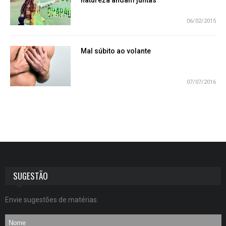
06/02/2015
Mal súbito ao volante
07/07/2016
SUGESTÃO
Envie sugestões de matérias.