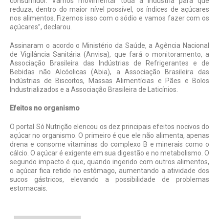
consumidor. Vamos movimentar toda a indústria para que
reduza, dentro do maior nível possível, os índices de açúcares
nos alimentos. Fizemos isso com o sódio e vamos fazer com os
açúcares”, declarou.
Assinaram o acordo o Ministério da Saúde, a Agência Nacional
de Vigilância Sanitária (Anvisa), que fará o monitoramento, a
Associação Brasileira das Indústrias de Refrigerantes e de
Bebidas não Alcóolicas (Abia), a Associação Brasileira das
Indústrias de Biscoitos, Massas Alimentícias e Pães e Bolos
Industrializados e a Associação Brasileira de Laticínios.
Efeitos no organismo
O portal Só Nutrição elencou os dez principais efeitos nocivos do
açúcar no organismo. O primeiro é que ele não alimenta, apenas
drena e consome vitaminas do complexo B e minerais como o
cálcio. O açúcar é exigente em sua digestão e no metabolismo. O
segundo impacto é que, quando ingerido com outros alimentos,
o açúcar fica retido no estômago, aumentando a atividade dos
sucos gástricos, elevando a possibilidade de problemas
estomacais.