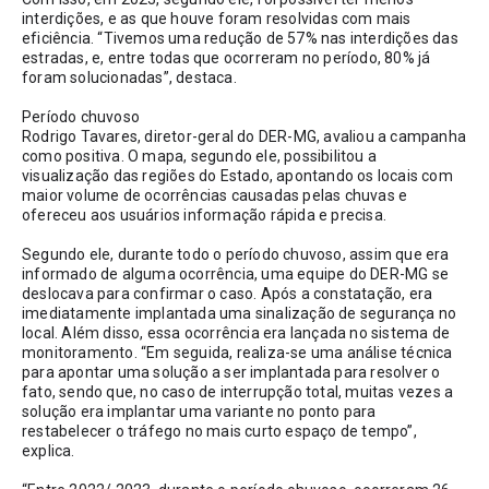
interdições, e as que houve foram resolvidas com mais 
eficiência. “Tivemos uma redução de 57% nas interdições das 
estradas, e, entre todas que ocorreram no período, 80% já 
foram solucionadas”, destaca. 
Período chuvoso
Rodrigo Tavares, diretor-geral do DER-MG, avaliou a campanha 
como positiva. O mapa, segundo ele, possibilitou a 
visualização das regiões do Estado, apontando os locais com 
maior volume de ocorrências causadas pelas chuvas e 
ofereceu aos usuários informação rápida e precisa. 
Segundo ele, durante todo o período chuvoso, assim que era 
informado de alguma ocorrência, uma equipe do DER-MG se 
deslocava para confirmar o caso. Após a constatação, era 
imediatamente implantada uma sinalização de segurança no 
local. Além disso, essa ocorrência era lançada no sistema de 
monitoramento. “Em seguida, realiza-se uma análise técnica 
para apontar uma solução a ser implantada para resolver o 
fato, sendo que, no caso de interrupção total, muitas vezes a 
solução era implantar uma variante no ponto para 
restabelecer o tráfego no mais curto espaço de tempo”, 
explica.