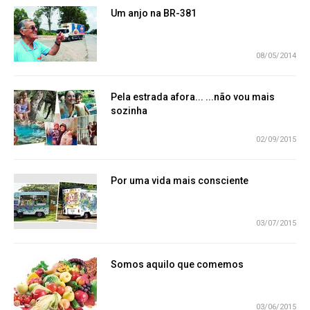
Um anjo na BR-381
08/05/2014
Pela estrada afora... ...não vou mais
sozinha
02/09/2015
Por uma vida mais consciente
03/07/2015
Somos aquilo que comemos
03/06/2015