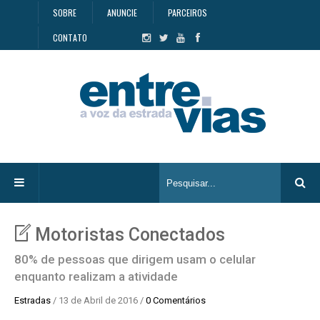
SOBRE
ANUNCIE
PARCEIROS
CONTATO
Motoristas Conectados
80% de pessoas que dirigem usam o celular
enquanto realizam a atividade
Estradas
/ 13 de Abril de 2016 /
0 Comentários