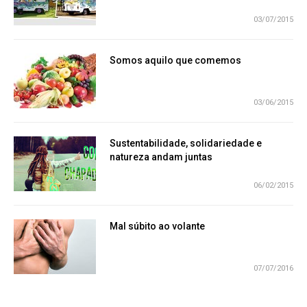
03/07/2015
Somos aquilo que comemos
03/06/2015
Sustentabilidade, solidariedade e
natureza andam juntas
06/02/2015
Mal súbito ao volante
07/07/2016