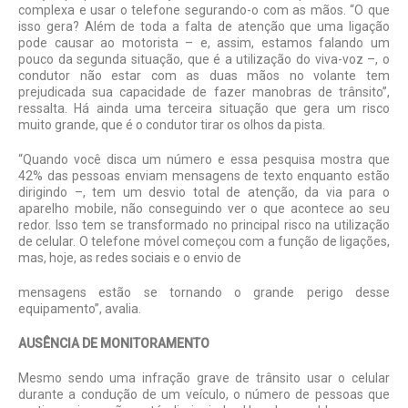
complexa e usar o telefone segurando-o com as mãos. “O que
isso gera? Além de toda a falta de atenção que uma ligação
pode causar ao motorista – e, assim, estamos falando um
pouco da segunda situação, que é a utilização do viva-voz –, o
condutor não estar com as duas mãos no volante tem
prejudicada sua capacidade de fazer manobras de trânsito”,
ressalta. Há ainda uma terceira situação que gera um risco
muito grande, que é o condutor tirar os olhos da pista.
“Quando você disca um número e essa pesquisa mostra que
42% das pessoas enviam mensagens de texto enquanto estão
dirigindo –, tem um desvio total de atenção, da via para o
aparelho mobile, não conseguindo ver o que acontece ao seu
redor. Isso tem se transformado no principal risco na utilização
de celular. O telefone móvel começou com a função de ligações,
mas, hoje, as redes sociais e o envio de
mensagens estão se tornando o grande perigo desse
equipamento”, avalia.
AUSÊNCIA DE MONITORAMENTO
Mesmo sendo uma infração grave de trânsito usar o celular
durante a condução de um veículo, o número de pessoas que