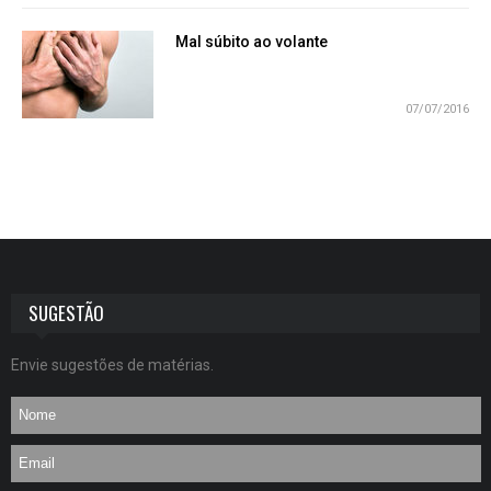
Mal súbito ao volante
07/07/2016
SUGESTÃO
Envie sugestões de matérias.