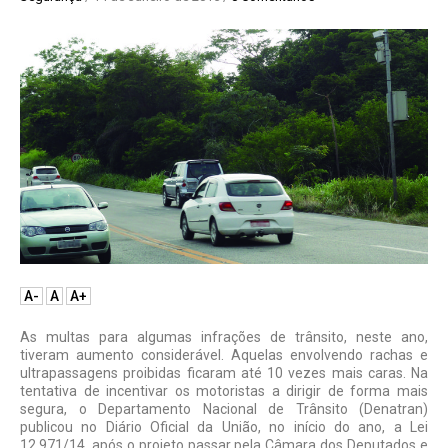
A-
A
A+
As multas para algumas infrações de trânsito, neste ano,
tiveram aumento considerável. Aquelas envolvendo rachas e
ultrapassagens proi­bidas ficaram até 10 vezes mais caras. Na
tentativa de incentivar os motoristas a diri­gir de forma mais
segura, o Departamento Nacional de Trânsito (Denatran)
publicou no Diário Oficial da União, no início do ano, a Lei
12.971/14, após o projeto passar pela Câmara dos Deputados e