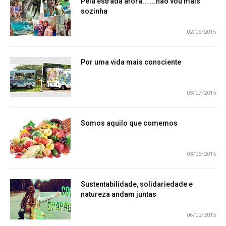
Pela estrada afora... ...não vou mais
sozinha
02/09/2015
Por uma vida mais consciente
03/07/2015
Somos aquilo que comemos
03/06/2015
Sustentabilidade, solidariedade e
natureza andam juntas
06/02/2015