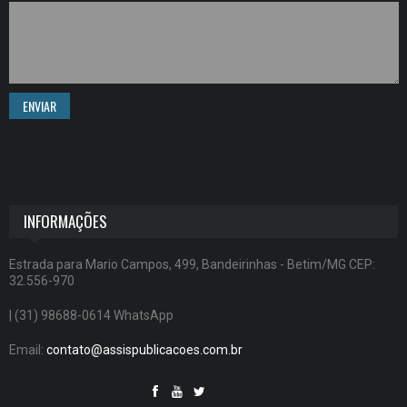
ENVIAR
INFORMAÇÕES
Estrada para Mario Campos, 499, Bandeirinhas - Betim/MG CEP:
32.556-970
| (31) 98688-0614 WhatsApp
Email:
contato@assispublicacoes.com.br