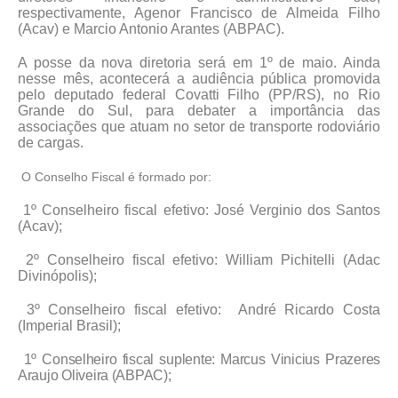
respectivamente, Agenor Francisco de Almeida Filho
(Acav) e Marcio Antonio Arantes (ABPAC).
A posse da nova diretoria será em 1º de maio. Ainda
nesse mês, acontecerá a audiência pública promovida
pelo deputado federal Covatti Filho (PP/RS), no Rio
Grande do Sul, para debater a importância das
associações que atuam no setor de transporte rodoviário
de cargas.
O Conselho Fiscal é formado por:
1º Conselheiro fiscal efetivo:
José Verginio dos Santos
(Acav)
;
2º Conselheiro fiscal efetivo:
William Pichitelli (Adac
Divinópolis)
;
3º Conselheiro fiscal efetivo:
André Ricardo Costa
(Imperial Brasil)
;
1º Conselheiro fiscal suplente:
Marcus Vinicius Prazeres
Araujo Oliveira (ABPAC)
;