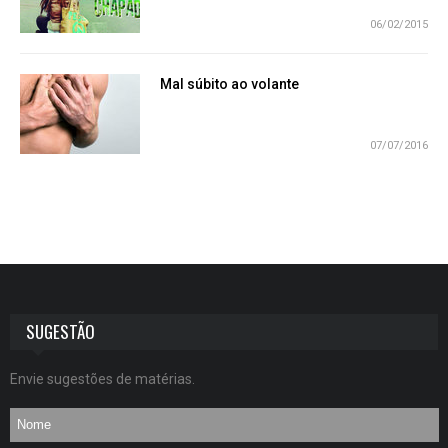
06/02/2015
Mal súbito ao volante
07/07/2016
SUGESTÃO
Envie sugestões de matérias.