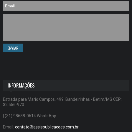
ENVIAR
INFORMAÇÕES
Estrada para Mario Campos, 499, Bandeirinhas - Betim/MG CEP:
32.556-970
| (31) 98688-0614 WhatsApp
Email:
contato@assispublicacoes.com.br