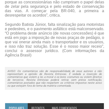
porque as concessionárias não cumpriram o papel delas
de zelar pela segurança e pelo estado de conservação
das vias. A começar pela BR-040, a primeira a
desrespeitar os acordos”, critica.
Segundo Batista Júnior, falta sinalização para motoristas
e pedestres, e o pavimento asfáltico está malconservado.
“O problema deste anúncio (de novas concessões) é que
está em jogo a imposição de novas praças de pedágio, o
que vai onerar ainda mais o transportador e os usuários,
e isso não traz solução. Esse é o nosso maior receio”,
conclui o assessor jurídico. (Com informações da
Agência Brasil)
AVISO: Os comentários são de responsabilidade de seus autores e não
representam a opinião de Revista Entrevias. É vedada a inserção de
comentários que violem a lei, a moral e os bons costumes ou violem direitos
de terceiros. Revista Entrevias poderá retirar, sem prévia notificação,
comentários postados que não respeitem os critérios impostos neste aviso
ou que estejam fora do tema da matéria comentada.
POPULARES
RECENTES
MAIS COMENTADOS