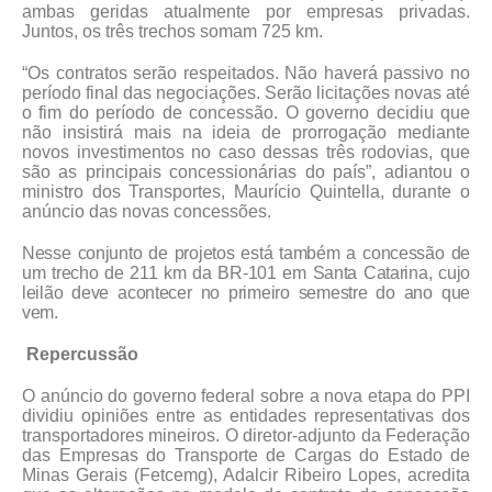
ambas geridas atualmente por empresas privadas.
Juntos, os três trechos somam 725 km.
“Os contratos serão respeitados. Não haverá passivo no
período final das negociações. Serão licitações novas até
o fim do período de concessão. O governo decidiu que
não insistirá mais na ideia de prorrogação mediante
novos investimentos no caso dessas três rodovias, que
são as principais concessionárias do país”, adiantou o
ministro dos Transportes, Maurício Quintella, durante o
anúncio das novas concessões.
Nesse conjunto de projetos está também a concessão de
um trecho de 211 km da BR-101 em Santa Catarina, cujo
leilão deve acontecer no primeiro semestre do ano que
vem.
Repercussão
O anúncio do governo federal sobre a nova etapa do PPI
dividiu opiniões entre as entidades representativas dos
transportadores mineiros. O diretor-adjunto da Federação
das Empresas do Transporte de Cargas do Estado de
Minas Gerais (Fetcemg), Adalcir Ribeiro Lopes, acredita