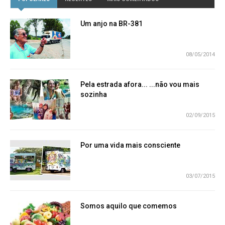
Um anjo na BR-381
08/05/2014
Pela estrada afora... ...não vou mais
sozinha
02/09/2015
Por uma vida mais consciente
03/07/2015
Somos aquilo que comemos