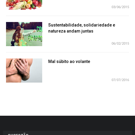
03/06/2015
Sustentabilidade, solidariedade e
natureza andam juntas
06/02/2015
Mal súbito ao volante
07/07/2016