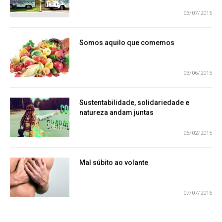
03/07/2015
Somos aquilo que comemos
03/06/2015
Sustentabilidade, solidariedade e
natureza andam juntas
06/02/2015
Mal súbito ao volante
07/07/2016