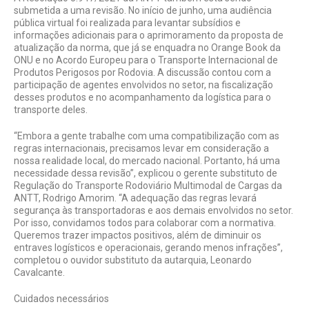
submetida a uma revisão. No início de junho, uma audiência
pública virtual foi realizada para levantar subsídios e
informações adicionais para o aprimoramento da proposta de
atualização da norma, que já se enquadra no Orange Book da
ONU e no Acordo Europeu para o Transporte Internacional de
Produtos Perigosos por Rodovia. A discussão contou com a
participação de agentes envolvidos no setor, na fiscalização
desses produtos e no acompanhamento da logística para o
transporte deles.
“Embora a gente trabalhe com uma compatibilização com as
regras internacionais, precisamos levar em consideração a
nossa realidade local, do mercado nacional. Portanto, há uma
necessidade dessa revisão”, explicou o gerente substituto de
Regulação do Transporte Rodoviário Multimodal de Cargas da
ANTT, Rodrigo Amorim. “A adequação das regras levará
segurança às transportadoras e aos demais envolvidos no setor.
Por isso, convidamos todos para colaborar com a normativa.
Queremos trazer impactos positivos, além de diminuir os
entraves logísticos e operacionais, gerando menos infrações”,
completou o ouvidor substituto da autarquia, Leonardo
Cavalcante.
Cuidados necessários