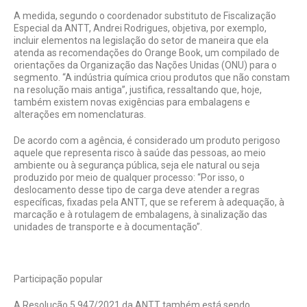
A medida, segundo o coordenador substituto de Fiscalização
Especial da ANTT, Andrei Rodrigues, objetiva, por exemplo,
incluir elementos na legislação do setor de maneira que ela
atenda as recomendações do Orange Book, um compilado de
orientações da Organização das Nações Unidas (ONU) para o
segmento. “A indústria química criou produtos que não constam
na resolução mais antiga”, justifica, ressaltando que, hoje,
também existem novas exigências para embalagens e
alterações em nomenclaturas.
De acordo com a agência, é considerado um produto perigoso
aquele que representa risco à saúde das pessoas, ao meio
ambiente ou à segurança pública, seja ele natural ou seja
produzido por meio de qualquer processo: “Por isso, o
deslocamento desse tipo de carga deve atender a regras
específicas, fixadas pela ANTT, que se referem à adequação, à
marcação e à rotulagem de embalagens, à sinalização das
unidades de transporte e à documentação”.
Participação popular
A Resolução 5.947/2021 da ANTT também está sendo