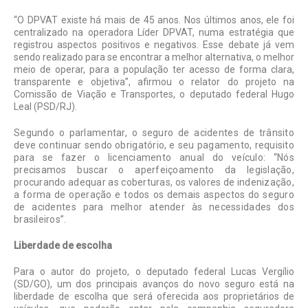
“O DPVAT existe há mais de 45 anos. Nos últimos anos, ele foi
centralizado na operadora Líder DPVAT, numa estratégia que
registrou aspectos positivos e negativos. Esse debate já vem
sendo realizado para se encontrar a melhor alternativa, o melhor
meio de operar, para a população ter acesso de forma clara,
transparente e objetiva”, afirmou o relator do projeto na
Comissão de Viação e Transportes, o deputado federal Hugo
Leal (PSD/RJ).
Segundo o parlamentar, o seguro de acidentes de trânsito
deve continuar sendo obrigatório, e seu pagamento, requisito
para se fazer o licenciamento anual do veículo: “Nós
precisamos buscar o aperfeiçoamento da legislação,
procurando adequar as coberturas, os valores de indenização,
a forma de operação e todos os demais aspectos do seguro
de acidentes para melhor atender às necessidades dos
brasileiros”.
Liberdade de escolha
Para o autor do projeto, o deputado federal Lucas Vergílio
(SD/GO), um dos principais avanços do novo seguro está na
liberdade de escolha que será oferecida aos proprietários de