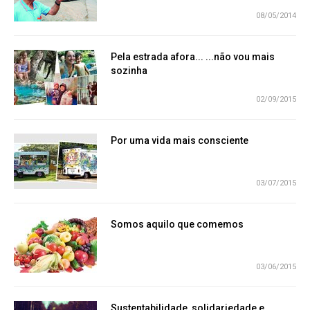
08/05/2014
Pela estrada afora... ...não vou mais
sozinha
02/09/2015
Por uma vida mais consciente
03/07/2015
Somos aquilo que comemos
03/06/2015
Sustentabilidade, solidariedade e