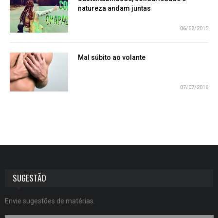
natureza andam juntas
06/02/2015
Mal súbito ao volante
07/07/2016
SUGESTÃO
Envie sugestões de matérias.