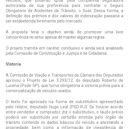
veículos, que poderão optar pela companhia seguradora
autorizada de sua preferência para contratar o Seguro
Obrigatório de Acidentes de Trânsito, o Soat. Dessa forma, a
definição dos prêmios e dos valores de indenização passaria a
ser estabelecida livremente pelo mercado.
A proposta teria o objetivo ainda de promover uma livre
concorrência no setor, apesar de manter algumas regras.
O projeto tramita em caráter conclusivo e ainda será analisado
pela Comissão de Constituição e Justiça e de Cidadania.
Vistoria
A Comissão de Viação e Transportes da Câmara dos Deputados
aprovou o Projeto de Lei 3.293/12, do deputado Roberto de
Lucena (Pode-SP), que torna obrigatória a vistoria prévia para a
comercialização de veículos usados.
O texto foi aprovado na forma de substitutivo apresentado
pelo relator, deputado Hugo Leal (PSD-RJ). Se houver acordo
entre vendedor e comprador, diz o substitutivo, o laudo prévio
poderá ser substituído por certidão emitida pelo órgão de
trânsito contendo os dados básicos do veículo e atestando a
propriedade, bem como a informação de inexistência de