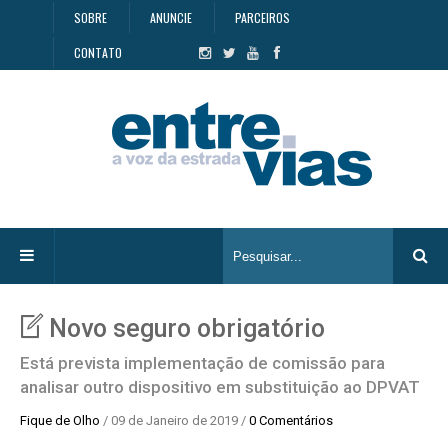
SOBRE
ANUNCIE
PARCEIROS
CONTATO
Novo seguro obrigatório
Está prevista implementação de comissão para
analisar outro dispositivo em substituição ao DPVAT
Fique de Olho
/ 09 de Janeiro de 2019 /
0 Comentários