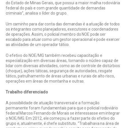
do Estado de Minas Gerais, que possui a maior malha rodoviária
federal do país e com grande quantidade de demandas
criminais”, analisa o líder do grupo.
Um caminho para dar conta das demandas é a atuação de todos
os integrantes como planejadores, executores e coordenadores
de operações. Assim, o policial membro do NOE pode ser
escalado para atuar como um gestor operacional e pode exercer
as atividades de um operador tático.
O efetivo do NOE/MG também recebeu capacitação e
especialização em diversas áreas, tornando o núcleo capaz de
lidar com diversas atividades, como as de controle de distúrbios
(choque), ações táticas, segurança de autoridades, resgate
tático, patrulhamento de áreas urbanas e rurais de alto risco,
operações em áreas de montanha e outras.
Trabalho diferenciado
A possibilidade de atuação transversal e a formação
permanente foram fundamentais para que o policial rodoviário
federal Marcos Fernando de Morais se interessasse em integrar
o NOE/MG. Em 2012, ele começou a fazer parte do efetivo do
grupo e, atualmente, é chefe substituto. “Trabalhava na área de