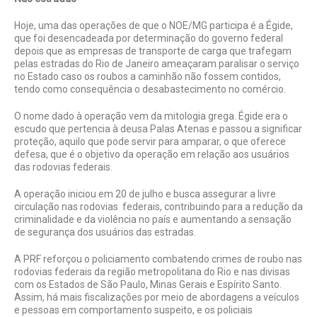
Hoje, uma das operações de que o NOE/MG participa é a Égide,
que foi desencadeada por determinação do governo federal
depois que as empresas de transporte de carga que trafegam
pelas estradas do Rio de Janeiro ameaçaram paralisar o serviço
no Estado caso os roubos a caminhão não fossem contidos,
tendo como consequência o desabastecimento no comércio.
O nome dado à operação vem da mitologia grega. Égide era o
escudo que pertencia à deusa Palas Atenas e passou a significar
proteção, aquilo que pode servir para amparar, o que oferece
defesa, que é o objetivo da operação em relação aos usuários
das rodovias federais.
A operação iniciou em 20 de julho e busca assegurar a livre
circulação nas rodovias federais, contribuindo para a redução da
criminalidade e da violência no país e aumentando a sensação
de segurança dos usuários das estradas.
A PRF reforçou o policiamento combatendo crimes de roubo nas
rodovias federais da região metropolitana do Rio e nas divisas
com os Estados de São Paulo, Minas Gerais e Espírito Santo.
Assim, há mais fiscalizações por meio de abordagens a veículos
e pessoas em comportamento suspeito, e os policiais