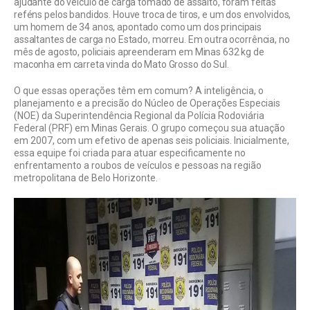
ajudante do veículo de carga tomado de assalto, foram feitas
reféns pelos bandidos. Houve troca de tiros, e um dos envolvidos,
um homem de 34 anos, apontado como um dos principais
assaltantes de carga no Estado, morreu. Em outra ocorrência, no
mês de agosto, policiais apreenderam em Minas 632 kg de
maconha em carreta vinda do Mato Grosso do Sul.
O que essas operações têm em comum? A inteligência, o
planejamento e a precisão do Núcleo de Operações Especiais
(NOE) da Superintendência Regional da Polícia Rodoviária
Federal (PRF) em Minas Gerais. O grupo começou sua atuação
em 2007, com um efetivo de apenas seis policiais. Inicialmente,
essa equipe foi criada para atuar especificamente no
enfrentamento a roubos de veículos e pessoas na região
metropolitana de Belo Horizonte.