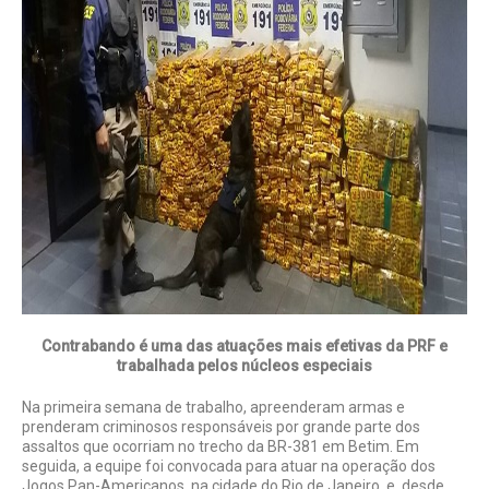
Contrabando é uma das atuações mais efetivas da PRF e
trabalhada pelos núcleos especiais
Na primeira semana de trabalho, apreenderam armas e
prenderam criminosos responsáveis por grande parte dos
assaltos que ocorriam no trecho da BR-381 em Betim. Em
seguida, a equipe foi convocada para atuar na operação dos
Jogos Pan-Americanos, na cidade do Rio de Janeiro, e, desde