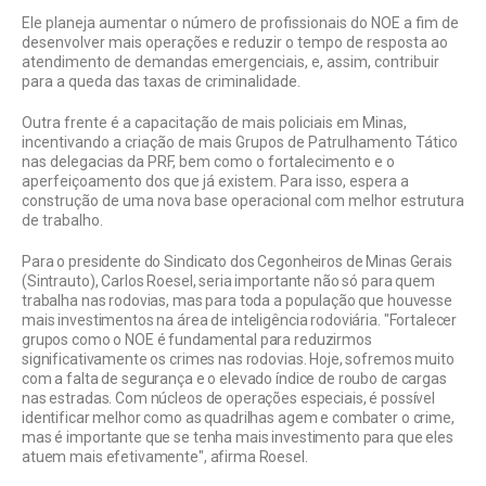
Ele planeja aumentar o número de profissionais do NOE a fim de
desenvolver mais operações e reduzir o tempo de resposta ao
atendimento de demandas emergenciais, e, assim, contribuir
para a queda das taxas de criminalidade.
Outra frente é a capacitação de mais policiais em Minas,
incentivando a criação de mais Grupos de Patrulhamento Tático
nas delegacias da PRF, bem como o fortalecimento e o
aperfeiçoamento dos que já existem. Para isso, espera a
construção de uma nova base operacional com melhor estrutura
de trabalho.
Para o presidente do Sindicato dos Cegonheiros de Minas Gerais
(Sintrauto), Carlos Roesel, seria importante não só para quem
trabalha nas rodovias, mas para toda a população que houvesse
mais investimentos na área de inteligência rodoviária. "Fortalecer
grupos como o NOE é fundamental para reduzirmos
significativamente os crimes nas rodovias. Hoje, sofremos muito
com a falta de segurança e o elevado índice de roubo de cargas
nas estradas. Com núcleos de operações especiais, é possível
identificar melhor como as quadrilhas agem e combater o crime,
mas é importante que se tenha mais investimento para que eles
atuem mais efetivamente", afirma Roesel.