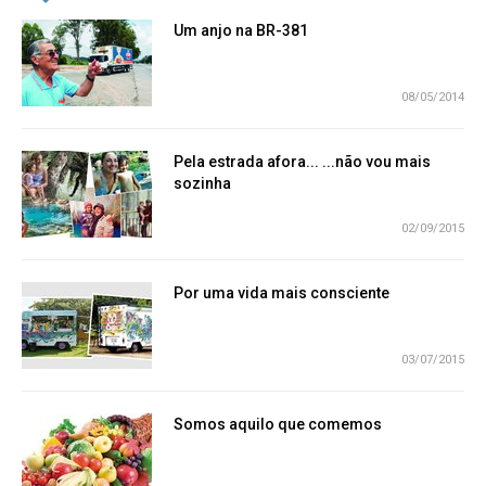
Um anjo na BR-381
08/05/2014
Pela estrada afora... ...não vou mais
sozinha
02/09/2015
Por uma vida mais consciente
03/07/2015
Somos aquilo que comemos