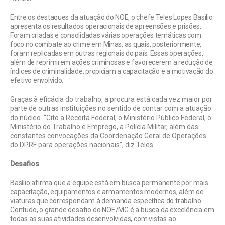
Entre os destaques da atuação do NOE, o chefe Teles Lopes Basílio
apresenta os resultados operacionais de apreensões e prisões.
Foram criadas e consolidadas várias operações temáticas com
foco no combate ao crime em Minas, as quais, posteriormente,
foram replicadas em outras regionais do país. Essas operações,
além de reprimirem ações criminosas e favorecerem a redução de
índices de criminalidade, propiciam a capacitação e a motivação do
efetivo envolvido.
Graças à eficácia do trabalho, a procura está cada vez maior por
parte de outras instituições no sentido de contar com a atuação
do núcleo. “Cito a Receita Federal, o Ministério Público Federal, o
Ministério do Trabalho e Emprego, a Polícia Militar, além das
constantes convocações da Coordenação Geral de Operações
do DPRF para operações nacionais”, diz Teles.
Desafios
Basílio afirma que a equipe está em busca permanente por mais
capacitação, equipamentos e armamentos modernos, além de
viaturas que correspondam à demanda específica do trabalho.
Contudo, o grande desafio do NOE/MG é a busca da excelência em
todas as suas atividades desenvolvidas, com vistas ao