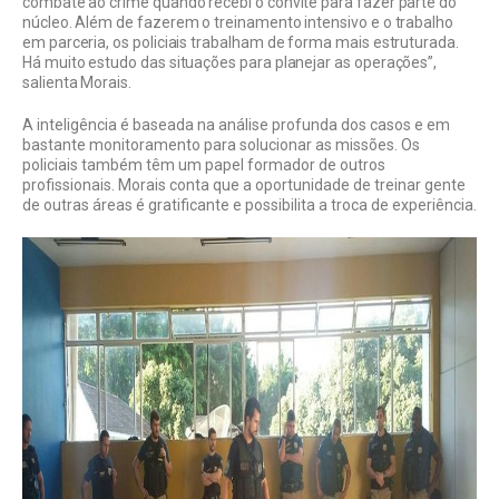
combate ao crime quando recebi o convite para fazer parte do
núcleo. Além de fazerem o treinamento intensivo e o trabalho
em parceria, os policiais trabalham de forma mais estruturada.
Há muito estudo das situações para planejar as operações”,
salienta Morais.
A inteligência é baseada na análise profunda dos casos e em
bastante monitoramento para solucionar as missões. Os
policiais também têm um papel formador de outros
profissionais. Morais conta que a oportunidade de treinar gente
de outras áreas é gratificante e possibilita a troca de experiência.