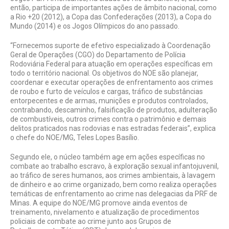
então, participa de importantes ações de âmbito nacional, como
a Rio +20 (2012), a Copa das Confederações (2013), a Copa do
Mundo (2014) e os Jogos Olímpicos do ano passado.
“Fornecemos suporte de efetivo especializado à Coordenação
Geral de Operações (CGO) do Departamento de Polícia
Rodoviária Federal para atuação em operações específicas em
todo o território nacional. Os objetivos do NOE são planejar,
coordenar e executar operações de enfrentamento aos crimes
de roubo e furto de veículos e cargas, tráfico de substâncias
entorpecentes e de armas, munições e produtos controlados,
contrabando, descaminho, falsificação de produtos, adulteração
de combustíveis, outros crimes contra o patrimônio e demais
delitos praticados nas rodovias e nas estradas federais”, explica
o chefe do NOE/MG, Teles Lopes Basílio.
Segundo ele, o núcleo também age em ações específicas no
combate ao trabalho escravo, à exploração sexual infantojuvenil,
ao tráfico de seres humanos, aos crimes ambientais, à lavagem
de dinheiro e ao crime organizado, bem como realiza operações
temáticas de enfrentamento ao crime nas delegacias da PRF de
Minas. A equipe do NOE/MG promove ainda eventos de
treinamento, nivelamento e atualização de procedimentos
policiais de combate ao crime junto aos Grupos de