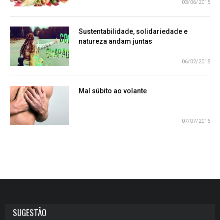
03/06/2015
Sustentabilidade, solidariedade e
natureza andam juntas
06/02/2015
Mal súbito ao volante
07/07/2016
SUGESTÃO