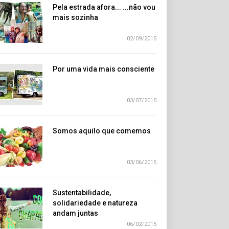
Pela estrada afora... ...não vou
mais sozinha
02/09/2015
Por uma vida mais consciente
03/07/2015
Somos aquilo que comemos
03/06/2015
Sustentabilidade,
solidariedade e natureza
andam juntas
06/02/2015