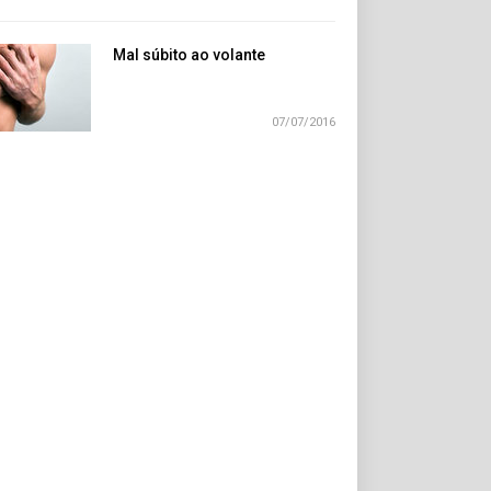
Mal súbito ao volante
07/07/2016