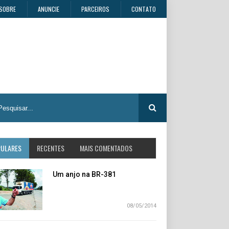
SOBRE
ANUNCIE
PARCEIROS
CONTATO
PULARES
RECENTES
MAIS COMENTADOS
Um anjo na BR-381
08/05/2014