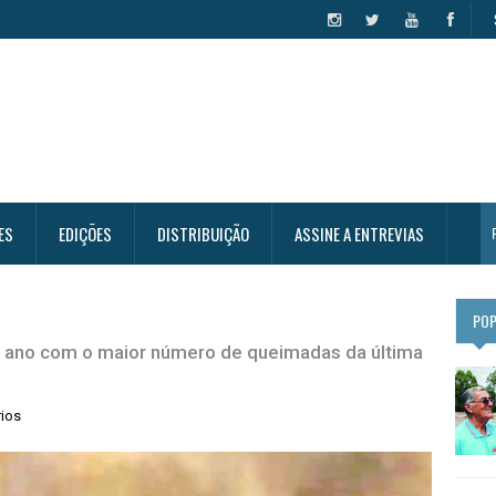
ES
EDIÇÕES
DISTRIBUIÇÃO
ASSINE A ENTREVIAS
PO
o ano com o maior número de queimadas da última
ios