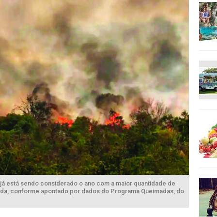
s já está sendo considerado o ano com a maior quantidade de
ada, conforme apontado por dados do Programa Queimadas, do