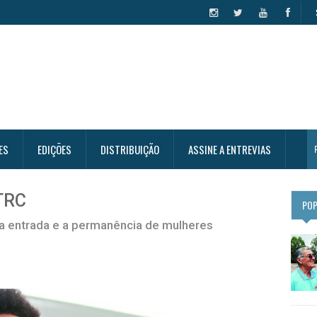
ES
EDIÇÕES
DISTRIBUIÇÃO
ASSINE A ENTREVIAS
TRC
PO
 a entrada e a permanência de mulheres