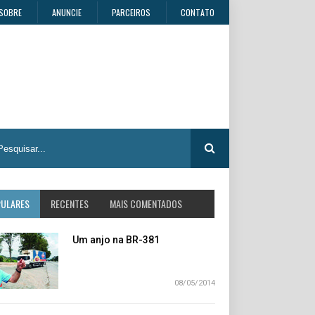
SOBRE
ANUNCIE
PARCEIROS
CONTATO
PULARES
RECENTES
MAIS COMENTADOS
Um anjo na BR-381
08/05/2014