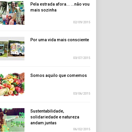
Pela estrada afora... ...não vou
mais sozinha
02/09/2015
Por uma vida mais consciente
03/07/2015
Somos aquilo que comemos
03/06/2015
Sustentabilidade,
solidariedade e natureza
andam juntas
06/02/2015