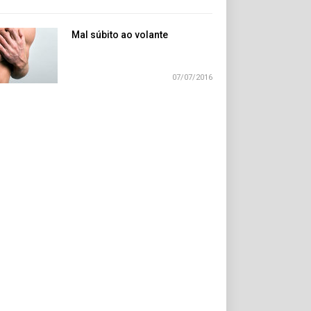
Mal súbito ao volante
07/07/2016