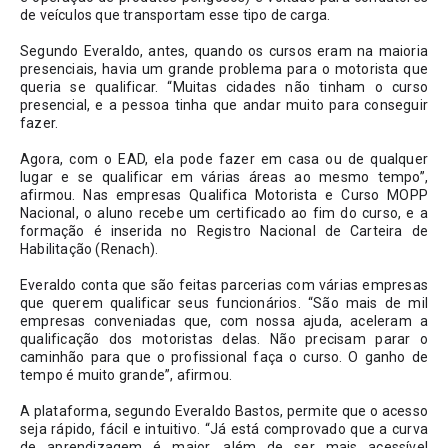
de veículos que transportam esse tipo de carga.
Segundo Everaldo, antes, quando os cursos eram na maioria 
presenciais, havia um grande problema para o motorista que 
queria se qualificar. “Muitas cidades não tinham o curso 
presencial, e a pessoa tinha que andar muito para conseguir 
fazer. 
Agora, com o EAD, ela pode fazer em casa ou de qualquer 
lugar e se qualificar em várias áreas ao mesmo tempo”, 
afirmou. Nas empresas Qualifica Motorista e Curso MOPP 
Nacional, o aluno recebe um certificado ao fim do curso, e a 
formação é inserida no Registro Nacional de Carteira de 
Habilitação (Renach).
Everaldo conta que são feitas parcerias com várias empresas 
que querem qualificar seus funcionários. “São mais de mil 
empresas conveniadas que, com nossa ajuda, aceleram a 
qualificação dos motoristas delas. Não precisam parar o 
caminhão para que o profissional faça o curso. O ganho de 
tempo é muito grande”, afirmou.
A plataforma, segundo Everaldo Bastos, permite que o acesso 
seja rápido, fácil e intuitivo. “Já está comprovado que a curva 
de aprendizagem é maior, além de ser mais acessível 