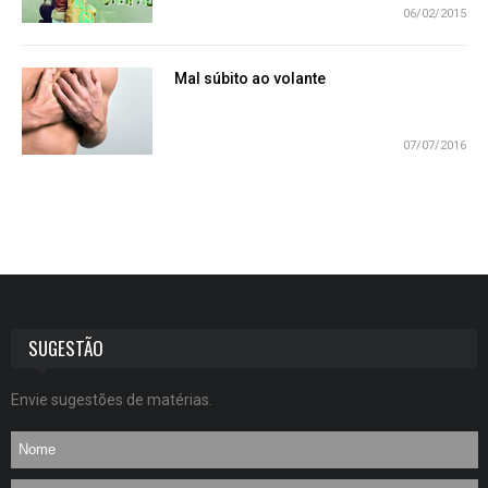
06/02/2015
Mal súbito ao volante
07/07/2016
SUGESTÃO
Envie sugestões de matérias.