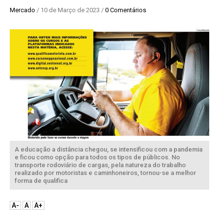
Mercado
/ 10 de Março de 2023 /
0 Comentários
A educação a distância chegou, se intensificou com a pandemia
e ficou como opção para todos os tipos de públicos. No
transporte rodoviário de cargas, pela natureza do trabalho
realizado por motoristas e caminhoneiros, tornou-se a melhor
forma de qualifica
A-
A
A+