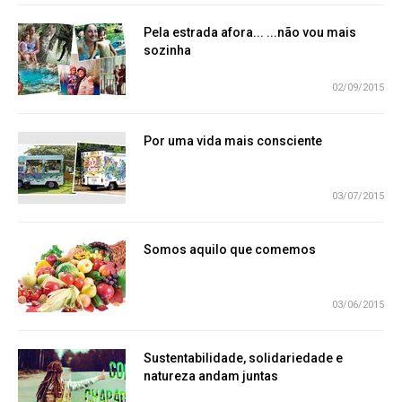
Pela estrada afora... ...não vou mais
sozinha
02/09/2015
Por uma vida mais consciente
03/07/2015
Somos aquilo que comemos
03/06/2015
Sustentabilidade, solidariedade e
natureza andam juntas