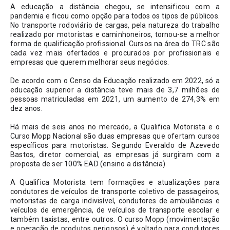
A educação a distância chegou, se intensificou com a 
pandemia e ficou como opção para todos os tipos de públicos. 
No transporte rodoviário de cargas, pela natureza do trabalho 
realizado por motoristas e caminhoneiros, tornou-se a melhor 
forma de qualificação profissional. Cursos na área do TRC são 
cada vez mais ofertados e procurados por profissionais e 
empresas que querem melhorar seus negócios.
De acordo com o Censo da Educação realizado em 2022, só a 
educação superior a distância teve mais de 3,7 milhões de 
pessoas matriculadas em 2021, um aumento de 274,3% em 
dez anos.
Há mais de seis anos no mercado, a Qualifica Motorista e o 
Curso Mopp Nacional são duas empresas que ofertam cursos 
específicos para motoristas. Segundo Everaldo de Azevedo 
Bastos, diretor comercial, as empresas já surgiram com a 
proposta de ser 100% EAD (ensino a distância). 
A Qualifica Motorista tem formações e atualizações para 
condutores de veículos de transporte coletivo de passageiros, 
motoristas de carga indivisível, condutores de ambulâncias e 
veículos de emergência, de veículos de transporte escolar e 
também taxistas, entre outros. O curso Mopp (movimentação 
e operação de produtos perigosos) é voltado para condutores 