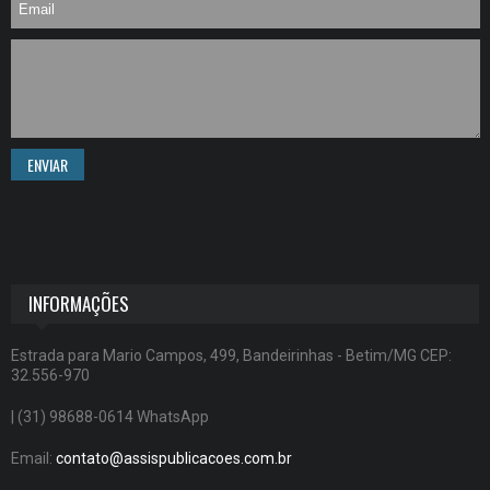
ENVIAR
INFORMAÇÕES
Estrada para Mario Campos, 499, Bandeirinhas - Betim/MG CEP:
32.556-970
| (31) 98688-0614 WhatsApp
Email:
contato@assispublicacoes.com.br