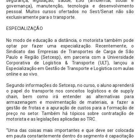
segurança, legislação, saúde, ESG (ambiental, social e 
governança), manutenção, tecnologia e desenvolvimento 
pessoal. Muitos cursos ofertados no Sest/Senat não são 
exclusivamente para o transporte. 
ESPECIALIZAÇÃO
No modo de educação a distância, o motorista também pode 
optar por fazer uma especialização. Recentemente, o 
Sindicato das Empresas de Transportes de Carga de São 
Paulo e Região (Setcesp), em parceria com a Universidade 
Corporativa de Logística & Transporte (ULT), lançou a 
Especialização em Gestão de Transporte e Logística com aulas 
online e ao vivo.
Segundo informações do Setcesp, no curso, o aluno aprenderá 
o papel do transporte nos conceitos logísticos e de supply 
chain, bem como irá entender as alternativas para 
armazenagem e movimentação de materiais, a fazer a 
gestão de frotas e a apuração de custos para a formação de 
preço no setor. Também há tópicos sobre contratação de 
motorista e as legislações aplicadas ao TRC.
“Uma das coisas mais importantes e que deve ser colocada 
em pauta constantemente dentro do segmento é capacitação 