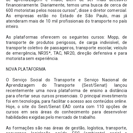
financeiramente. Diariamente, temos uma busca de cerca de 
600 motoristas pelos nossos cursos”, disse o diretor comercial. 
As empresas estão no Estado de São Paulo, mas já 
atenderam mais de 10 mil profissionais do transporte no país 
inteiro.
As plataformas oferecem os seguintes cursos: Mopp, de 
transporte de produtos perigosos, de carga indivisível, de 
transporte coletivo de passageiros, transporte escolar, veículo 
de emergência, NR35*, TAC, NR20, direção defensiva e para 
motorista sem experiência.
NOVA PLATAFORMA
O Serviço Social do Transporte e Serviço Nacional de 
Aprendizagem do Transporte (Sest/Senat) lançou 
recentemente uma nova plataforma de ensino a distância 
para ofertar seus cursos presenciais. O principal investimento 
foi em tecnologia, para facilitar o acesso aos conteúdos online. 
Hoje, o site do Sest/Senat EAD conta com 110 opções de 
cursos em seis áreas do conhecimento para desenvolver 
habilidades exigidas pelo mercado de trabalho.
As formações são nas áreas de gestão, logística, transporte, 