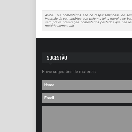
AVISO: Os comentários são de responsabilidade de seus
inserção de comentários que violem a lei, a moral e os bons
sem prévia notificação, comentários postados que não re
matéria comentada.
SUGESTÃO
Envie sugestões de matérias.