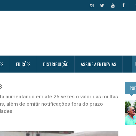
ES
EDIÇÕES
DISTRIBUIÇÃO
ASSINE A ENTREVIAS
s
PO
á aumentando em até 25 vezes o valor das multas
s, além de emitir notificações fora do prazo
idades.