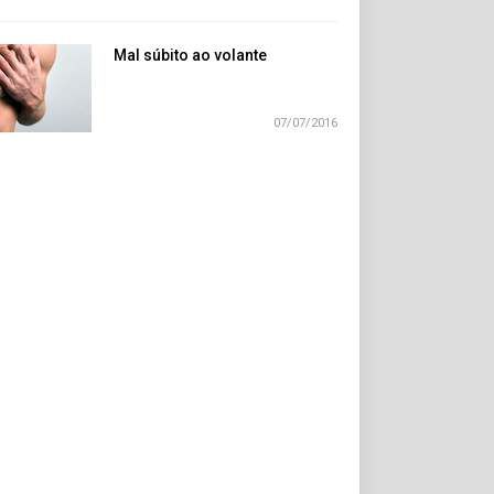
Mal súbito ao volante
07/07/2016