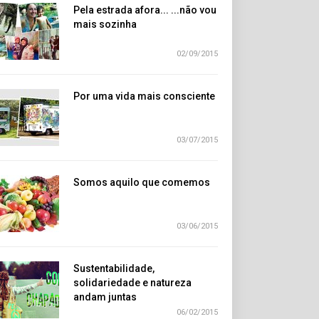
Pela estrada afora... ...não vou
mais sozinha
02/09/2015
Por uma vida mais consciente
03/07/2015
Somos aquilo que comemos
03/06/2015
Sustentabilidade,
solidariedade e natureza
andam juntas
06/02/2015