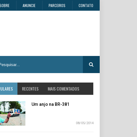
SOBRE
ANUNCIE
PARCEIROS
CONTATO
PULARES
RECENTES
MAIS COMENTADOS
Um anjo na BR-381
08/05/2014