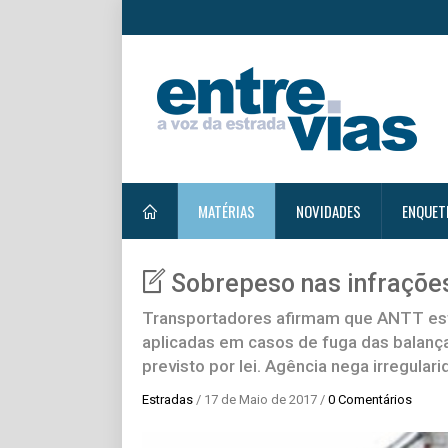
MATÉRIAS
NOVIDADES
ENQUET
Sobrepeso nas infraçõe
Transportadores afirmam que ANTT est
aplicadas em casos de fuga das balança
previsto por lei. Agência nega irregular
Estradas
/ 17 de Maio de 2017 /
0 Comentários