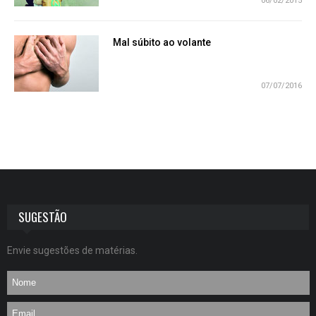
06/02/2015
Mal súbito ao volante
07/07/2016
SUGESTÃO
Envie sugestões de matérias.