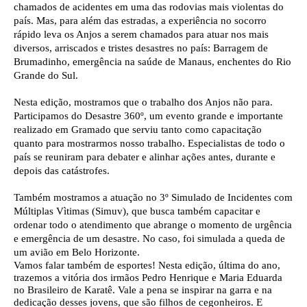
chamados de acidentes em uma das rodovias mais violentas do
país. Mas, para além das estradas, a experiência no socorro
rápido leva os Anjos a serem chamados para atuar nos mais
diversos, arriscados e tristes desastres no país: Barragem de
Brumadinho, emergência na saúde de Manaus, enchentes do Rio
Grande do Sul.
Nesta edição, mostramos que o trabalho dos Anjos não para.
Participamos do Desastre 360º, um evento grande e importante
realizado em Gramado que serviu tanto como capacitação
quanto para mostrarmos nosso trabalho. Especialistas de todo o
país se reuniram para debater e alinhar ações antes, durante e
depois das catástrofes.
Também mostramos a atuação no 3º Simulado de Incidentes com
Múltiplas Vìtimas (Simuv), que busca também capacitar e
ordenar todo o atendimento que abrange o momento de urgência
e emergência de um desastre. No caso, foi simulada a queda de
um avião em Belo Horizonte.
Vamos falar também de esportes! Nesta edição, última do ano,
trazemos a vitória dos irmãos Pedro Henrique e Maria Eduarda
no Brasileiro de Karatê. Vale a pena se inspirar na garra e na
dedicação desses jovens, que são filhos de cegonheiros. E