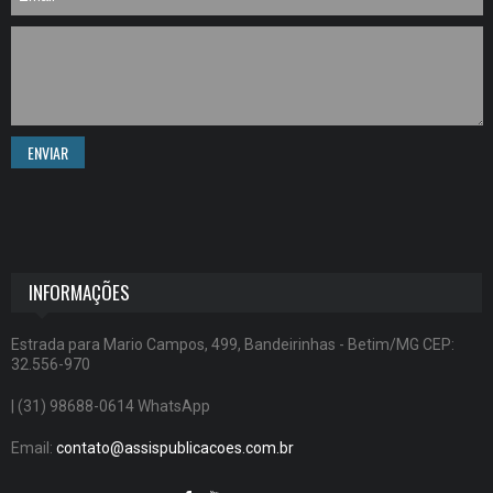
ENVIAR
INFORMAÇÕES
Estrada para Mario Campos, 499, Bandeirinhas - Betim/MG CEP:
32.556-970
| (31) 98688-0614 WhatsApp
Email:
contato@assispublicacoes.com.br