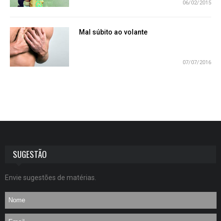
06/02/2015
Mal súbito ao volante
07/07/2016
SUGESTÃO
Envie sugestões de matérias.