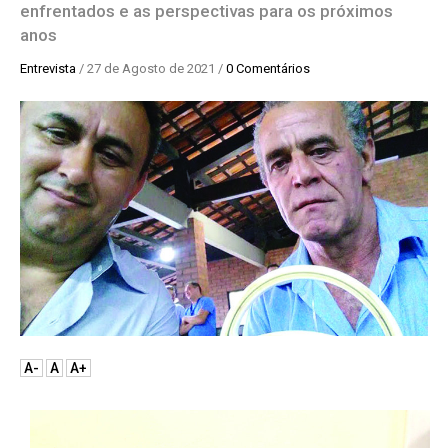
enfrentados e as perspectivas para os próximos
anos
Entrevista
/ 27 de Agosto de 2021 /
0 Comentários
A-
A
A+