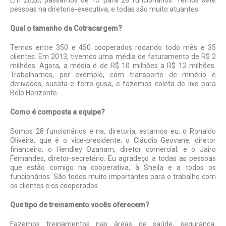
pessoas na diretoria-executiva, e todas são muito atuantes.
Qual o tamanho da Cotracargem?
Temos entre 350 e 450 cooperados rodando todo mês e 35
clientes. Em 2013, tivemos uma média de faturamento de R$ 2
milhões. Agora, a média é de R$ 10 milhões a R$ 12 milhões.
Trabalhamos, por exemplo, com transporte de minério e
derivados, sucata e ferro gusa, e fazemos coleta de lixo para
Belo Horizonte.
Como é composta a equipe?
Somos 28 funcionários e na, diretoria, estamos eu, o Ronaldo
Oliveira, que é o vice-presidente; o Cláudio Geovane, diretor
financeiro; o Hendley Ozanam, diretor comercial; e o Jairo
Fernandes, diretor-secretário. Eu agradeço a todas as pessoas
que estão comigo na cooperativa, à Sheila e a todos os
funcionários. São todos muito importantes para o trabalho com
os clientes e os cooperados.
Que tipo de treinamento vocês oferecem?
Fazemos treinamentos nas áreas de saúde, segurança,