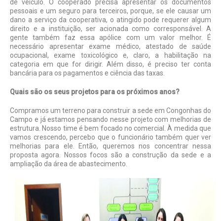
de veículo. O cooperado precisa apresentar os documentos
pessoais e um seguro para terceiros, porque, se ele causar um
dano a serviço da cooperativa, o atingido pode requerer algum
direito e a instituição, ser acionada como corresponsável. A
gente também faz essa apólice com um valor melhor. É
necessário apresentar exame médico, atestado de saúde
ocupacional, exame toxicológico e, claro, a habilitação na
categoria em que for dirigir. Além disso, é preciso ter conta
bancária para os pagamentos e ciência das taxas.
Quais são os seus projetos para os próximos anos?
Compramos um terreno para construir a sede em Congonhas do
Campo e já estamos pensando nesse projeto com melhorias de
estrutura. Nosso time é bem focado no comercial. À medida que
vamos crescendo, percebo que o funcionário também quer ver
melhorias para ele. Então, queremos nos concentrar nessa
proposta agora. Nossos focos são a construção da sede e a
ampliação da área de abastecimento.