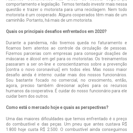
comportamento e legislação. Temos tentado investir mais nessa
questão e trazer o motorista para uma reciclagem. Nem todo
motorista é um cooperado. Alguns cooperados têm mais de um
caminhão. Portanto, há mais de um motorista.
Quais os principais desafios enfrentados em 2020?
Durante a pandemia, não tivemos queda no faturamento e
ficamos bem atentos ao controle da circulação de pessoas.
Fizemos parcerias com empresas para conseguir doações de
máscaras e álcool em gel para os motoristas. Os treinamentos
passaram a ser on-line e conscientizamos sobre a prevenção
[contra o novo coronavírus] em todos eles. Mas nosso maior
desafio ainda é interno: cuidar mais dos nossos funcionários.
Sou bastante focado no comercial, no crescimento, então,
agora, preciso também direcionar ações para os recursos
humanos da cooperativa. É cuidar do nosso funcionário para ele
cuidar bem dos outros.
Como está o mercado hoje e quais as perspectivas?
Uma das maiores dificuldades que temos enfrentado é o preço
do combustível e das peças. Um pneu que antes custava R$
1.800 hoje custa R$ 2.500. O combustível ainda conseguimos