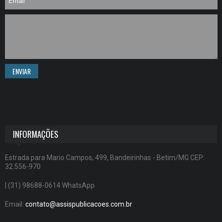
ENVIAR
INFORMAÇÕES
Estrada para Mario Campos, 499, Bandeirinhas - Betim/MG CEP:
32.556-970
| (31) 98688-0614 WhatsApp
Email:
contato@assispublicacoes.com.br