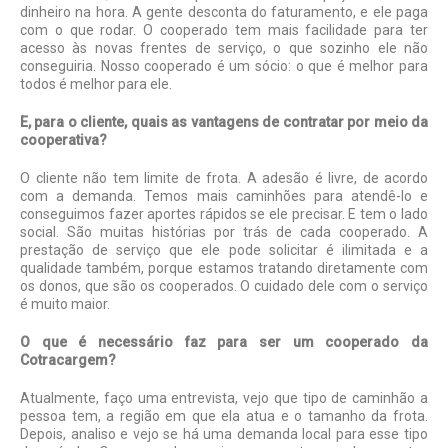
dinheiro na hora. A gente desconta do faturamento, e ele paga
com o que rodar. O cooperado tem mais facilidade para ter
acesso às novas frentes de serviço, o que sozinho ele não
conseguiria. Nosso cooperado é um sócio: o que é melhor para
todos é melhor para ele.
E, para o cliente, quais as vantagens de contratar por meio da
cooperativa?
O cliente não tem limite de frota. A adesão é livre, de acordo
com a demanda. Temos mais caminhões para atendê-lo e
conseguimos fazer aportes rápidos se ele precisar. E tem o lado
social. São muitas histórias por trás de cada cooperado. A
prestação de serviço que ele pode solicitar é ilimitada e a
qualidade também, porque estamos tratando diretamente com
os donos, que são os cooperados. O cuidado dele com o serviço
é muito maior.
O que é necessário faz para ser um cooperado da
Cotracargem?
Atualmente, faço uma entrevista, vejo que tipo de caminhão a
pessoa tem, a região em que ela atua e o tamanho da frota.
Depois, analiso e vejo se há uma demanda local para esse tipo