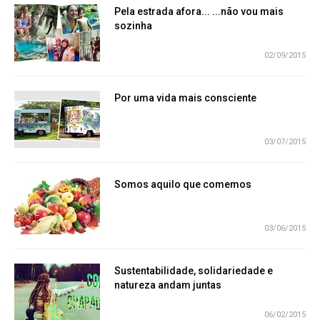
Pela estrada afora... ...não vou mais
sozinha
02/09/2015
Por uma vida mais consciente
03/07/2015
Somos aquilo que comemos
03/06/2015
Sustentabilidade, solidariedade e
natureza andam juntas
06/02/2015