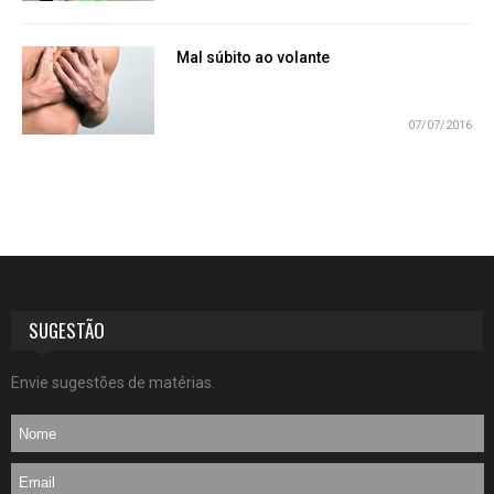
Mal súbito ao volante
07/07/2016
SUGESTÃO
Envie sugestões de matérias.