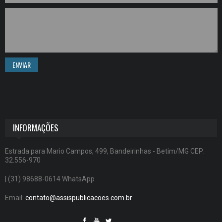
ENVIAR
INFORMAÇÕES
Estrada para Mario Campos, 499, Bandeirinhas - Betim/MG CEP:
32.556-970
| (31) 98688-0614 WhatsApp
Email:
contato@assispublicacoes.com.br