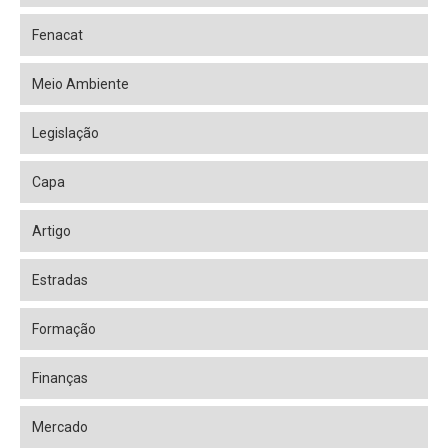
Fenacat
Meio Ambiente
Legislação
Capa
Artigo
Estradas
Formação
Finanças
Mercado