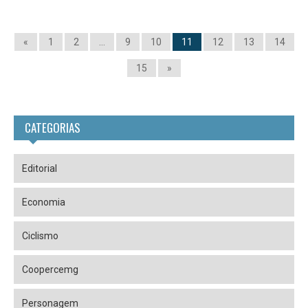
«
1
2
…
9
10
11
12
13
14
15
»
CATEGORIAS
Editorial
Economia
Ciclismo
Coopercemg
Personagem