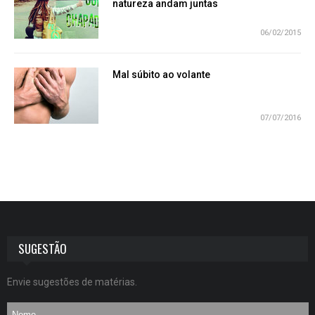
natureza andam juntas
06/02/2015
Mal súbito ao volante
07/07/2016
SUGESTÃO
Envie sugestões de matérias.