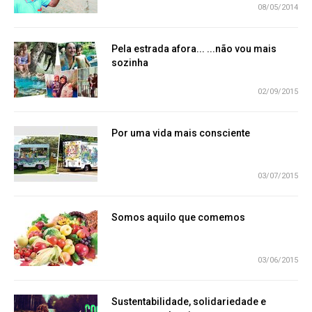
08/05/2014
Pela estrada afora... ...não vou mais
sozinha
02/09/2015
Por uma vida mais consciente
03/07/2015
Somos aquilo que comemos
03/06/2015
Sustentabilidade, solidariedade e