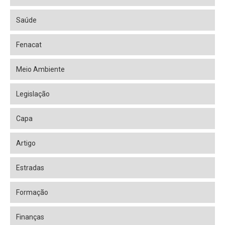
Saúde
Fenacat
Meio Ambiente
Legislação
Capa
Artigo
Estradas
Formação
Finanças