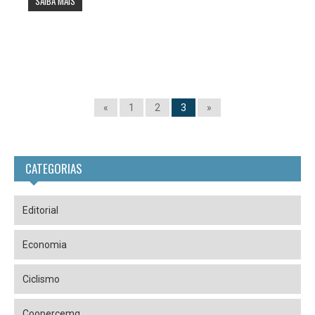
SAIBA MAIS
«
1
2
3
»
CATEGORIAS
Editorial
Economia
Ciclismo
Coopercemg