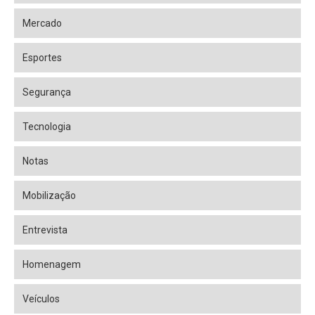
Mercado
Esportes
Segurança
Tecnologia
Notas
Mobilização
Entrevista
Homenagem
Veículos