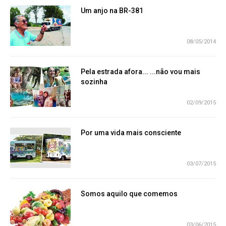
Um anjo na BR-381
08/05/2014
Pela estrada afora... ...não vou mais
sozinha
02/09/2015
Por uma vida mais consciente
03/07/2015
Somos aquilo que comemos
03/06/2015