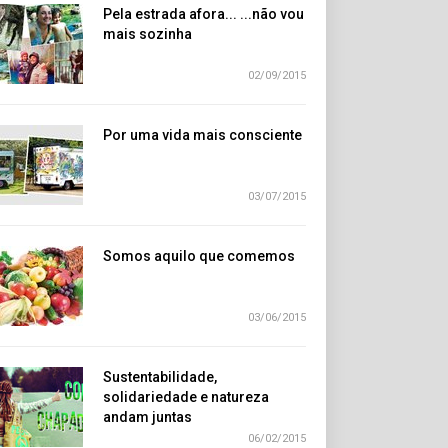
Pela estrada afora... ...não vou
mais sozinha
02/09/2015
Por uma vida mais consciente
03/07/2015
Somos aquilo que comemos
03/06/2015
Sustentabilidade,
solidariedade e natureza
andam juntas
06/02/2015