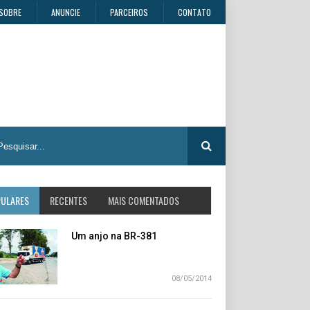
SOBRE
ANUNCIE
PARCEIROS
CONTATO
PULARES
RECENTES
MAIS COMENTADOS
Um anjo na BR-381
08/05/2014