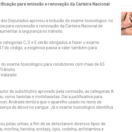
ificação para emissão e renovação da Carteira Nacional
dos Deputados aprovou a inclusão do exame toxicológico no
cia para concessão e renovação da Carteira Nacional de
 aumentar a segurança no trânsito.
s categorias C, D e E serão obrigados a fazer o exame
147 do código, a exigência passa a valer também para
 do exame toxicológico para condutores com mais de 65
Trânsito
realizado.
tor do substitutivo aprovado pela comissão, as categorias A
 como taxistas e mototaxistas. Daí a justificativa para
ecer, Andrade lembra que o aparelho usado no teste de
ença de álcool no sangue. Já o exame toxicológico identifica
o ou pelas unhas, a fim de se detectarem diversos tipos de
 morfina, heroína, ecstasy, ópio, codeína, anfetamina e