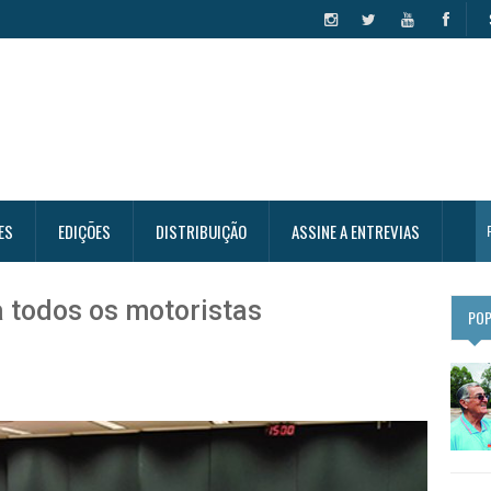
ES
EDIÇÕES
DISTRIBUIÇÃO
ASSINE A ENTREVIAS
 todos os motoristas
PO