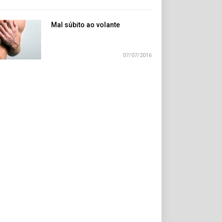
Mal súbito ao volante
07/07/2016