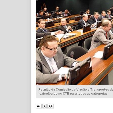
Reunião da Comissão de Viação e Transportes d
toxicológico no CTB para todas as categorias
A-
A
A+