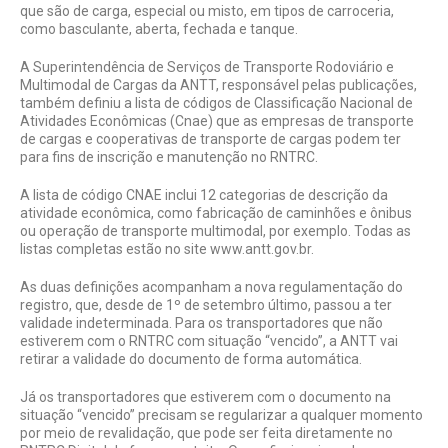
que são de carga, especial ou misto, em tipos de carroceria,
como basculante, aberta, fechada e tanque.
A Superintendência de Serviços de Transporte Rodoviário e
Multimodal de Cargas da ANTT, responsável pelas publicações,
também definiu a lista de códigos de Classificação Nacional de
Atividades Econômicas (Cnae) que as empresas de transporte
de cargas e cooperativas de transporte de cargas podem ter
para fins de inscrição e manutenção no RNTRC.
A lista de código CNAE inclui 12 categorias de descrição da
atividade econômica, como fabricação de caminhões e ônibus
ou operação de transporte multimodal, por exemplo. Todas as
listas completas estão no site www.antt.gov.br.
As duas definições acompanham a nova regulamentação do
registro, que, desde de 1º de setembro último, passou a ter
validade indeterminada. Para os transportadores que não
estiverem com o RNTRC com situação “vencido”, a ANTT vai
retirar a validade do documento de forma automática.
Já os transportadores que estiverem com o documento na
situação “vencido” precisam se regularizar a qualquer momento
por meio de revalidação, que pode ser feita diretamente no