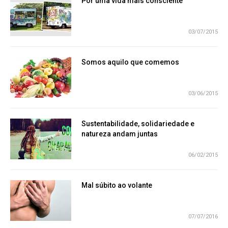
Por uma vida mais consciente
03/07/2015
Somos aquilo que comemos
03/06/2015
Sustentabilidade, solidariedade e
natureza andam juntas
06/02/2015
Mal súbito ao volante
07/07/2016