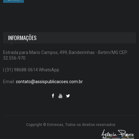
INFORMAÇÕES
Estrada para Mario Campos, 499, Bandeirinhas - Betim/MG CEP:
32.556-970
| (31) 98688-0614 WhatsApp
Email:
contato@assispublicacoes.com.br
Copyright © Entrevias, Todos os direitos reservados.