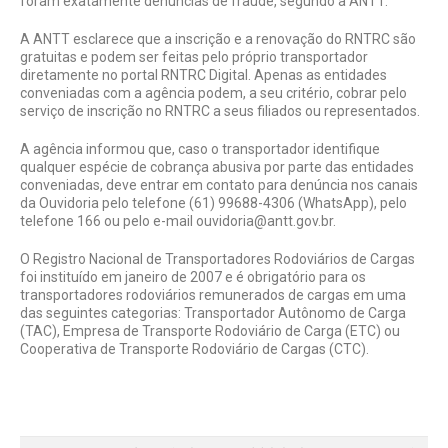
foram exatamente denúncias de fraude, segundo a ANTT.
A ANTT esclarece que a inscrição e a renovação do RNTRC são
gratuitas e podem ser feitas pelo próprio transportador
diretamente no portal RNTRC Digital. Apenas as entidades
conveniadas com a agência podem, a seu critério, cobrar pelo
serviço de inscrição no RNTRC a seus filiados ou representados.
A agência informou que, caso o transportador identifique
qualquer espécie de cobrança abusiva por parte das entidades
conveniadas, deve entrar em contato para denúncia nos canais
da Ouvidoria pelo telefone (61) 99688-4306 (WhatsApp), pelo
telefone 166 ou pelo e-mail ouvidoria@antt.gov.br.
O Registro Nacional de Transportadores Rodoviários de Cargas
foi instituído em janeiro de 2007 e é obrigatório para os
transportadores rodoviários remunerados de cargas em uma
das seguintes categorias: Transportador Autônomo de Carga
(TAC), Empresa de Transporte Rodoviário de Carga (ETC) ou
Cooperativa de Transporte Rodoviário de Cargas (CTC).