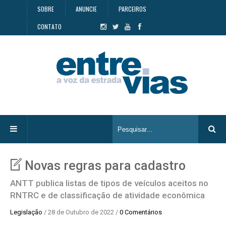
SOBRE
ANUNCIE
PARCEIROS
CONTATO
Novas regras para cadastro
ANTT publica listas de tipos de veículos aceitos no
RNTRC e de classificação de atividade econômica
Legislação
/ 28 de Outubro de 2022 /
0 Comentários