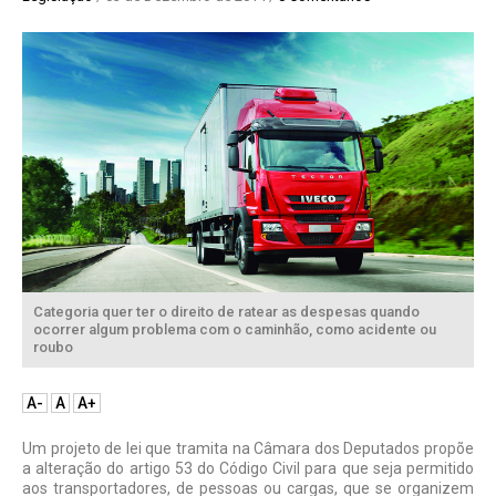
Categoria quer ter o direito de ratear as despesas quando
ocorrer algum problema com o caminhão, como acidente ou
roubo
A-
A
A+
Um projeto de lei que tramita na Câmara dos Deputados propõe
a alteração do artigo 53 do Código Civil para que seja permitido
aos transpor­tadores, de pessoas ou cargas, que se orga­nizem