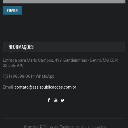
ENVIAR
INFORMAÇÕES
Estrada para Mario Campos, 499, Bandeirinhas - Betim/MG CEP:
32.556-970
| (31) 98688-0614 WhatsApp
Email:
contato@assispublicacoes.com.br
Copyright © Entrevias, Todos os direitos reservados.