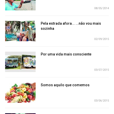
08/05/2014
Pela estrada afora... ...não vou mais
sozinha
02/09/2015
Por uma vida mais consciente
03/07/2015
Somos aquilo que comemos
03/06/2015