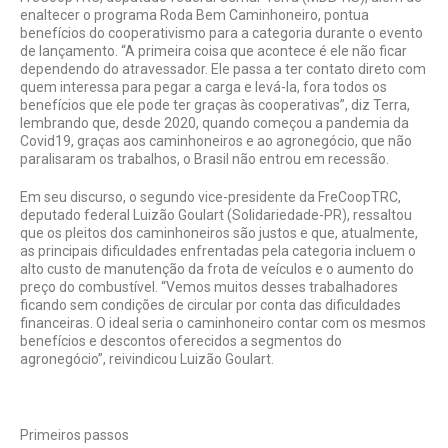
enaltecer o programa Roda Bem Caminhoneiro, pontua
benefícios do cooperativismo para a categoria durante o evento
de lançamento. “A primeira coisa que acontece é ele não ficar
dependendo do atravessador. Ele passa a ter contato direto com
quem interessa para pegar a carga e levá-la, fora todos os
benefícios que ele pode ter graças às cooperativas”, diz Terra,
lembrando que, desde 2020, quando começou a pandemia da
Covid19, graças aos caminhoneiros e ao agronegócio, que não
paralisaram os trabalhos, o Brasil não entrou em recessão.
Em seu discurso, o segundo vice-presidente da FreCoopTRC,
deputado federal Luizão Goulart (Solidariedade-PR), ressaltou
que os pleitos dos caminhoneiros são justos e que, atualmente,
as principais dificuldades enfrentadas pela categoria incluem o
alto custo de manutenção da frota de veículos e o aumento do
preço do combustível. “Vemos muitos desses trabalhadores
ficando sem condições de circular por conta das dificuldades
financeiras. O ideal seria o caminhoneiro contar com os mesmos
benefícios e descontos oferecidos a segmentos do
agronegócio”, reivindicou Luizão Goulart.
Primeiros passos