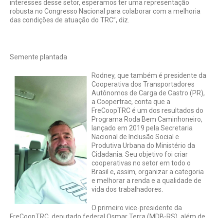
interesses desse setor, esperamos ter uma representação
robusta no Congresso Nacional para colaborar com a melhoria
das condições de atuação do TRC”, diz.
Semente plantada
Rodney, que também é presidente da
Cooperativa dos Transportadores
Autônomos de Carga de Castro (PR),
a Coopertrac, conta que a
FreCoopTRC é um dos resultados do
Programa Roda Bem Caminhoneiro,
lançado em 2019 pela Secretaria
Nacional de Inclusão Social e
Produtiva Urbana do Ministério da
Cidadania. Seu objetivo foi criar
cooperativas no setor em todo o
Brasil e, assim, organizar a categoria
e melhorar a renda e a qualidade de
vida dos trabalhadores.
O primeiro vice-presidente da
FreCoopTRC, deputado federal Osmar Terra (MDB-RS), além de