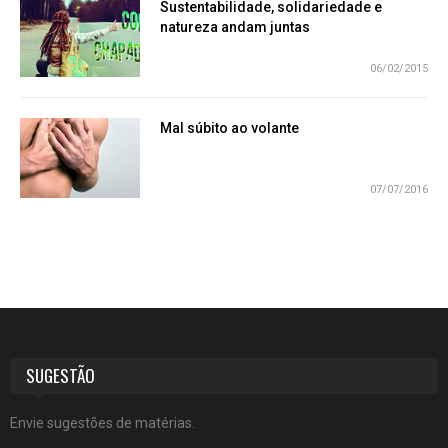
Sustentabilidade, solidariedade e
natureza andam juntas
06/02/2015
Mal súbito ao volante
07/07/2016
SUGESTÃO
Envie sugestões de matérias.