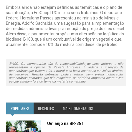
Embora ainda não estejam definidas as temáticas e o plano de
sua atuação, a FreCoopTRC iniciou seus trabalhos. O deputado
federal Herculano Passos apresentou ao ministro de Minas e
Energia, Adolfo Sachsida, uma sugestão para a implementação
de medidas administrativas pra redução do preço do óleo diesel.
Além disso, o parlamentar propôs uma alteração na logística do
biodiesel B100, que é um combustível de origem vegetal e que,
atualmente, compõe 10% da mistura com diesel de petróleo.
AVISO: Os comentários são de responsabilidade de seus autores e não
representam a opinião de Revista Entrevias. É vedada a inserção de
comentários que violem a lei, a moral e os bons costumes ou violem direitos
de terceiros. Revista Entrevias poderá retirar, sem prévia notificação,
comentários postados que não respeitem os critérios impostos neste aviso
ou que estejam fora do tema da matéria comentada.
POPULARES
RECENTES
MAIS COMENTADOS
Um anjo na BR-381