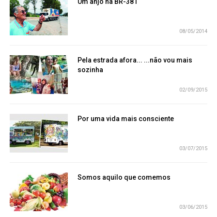
Um anjo na BR-381
08/05/2014
Pela estrada afora... ...não vou mais
sozinha
02/09/2015
Por uma vida mais consciente
03/07/2015
Somos aquilo que comemos
03/06/2015