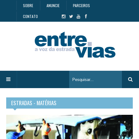
SOBRE
ANUNCIE
PARCEIROS
CONTATO
ESTRADAS - MATÉRIAS