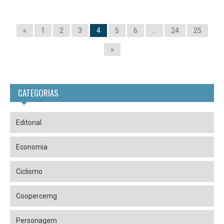
«
1
2
3
4
5
6
…
24
25
»
CATEGORIAS
Editorial
Economia
Ciclismo
Coopercemg
Personagem