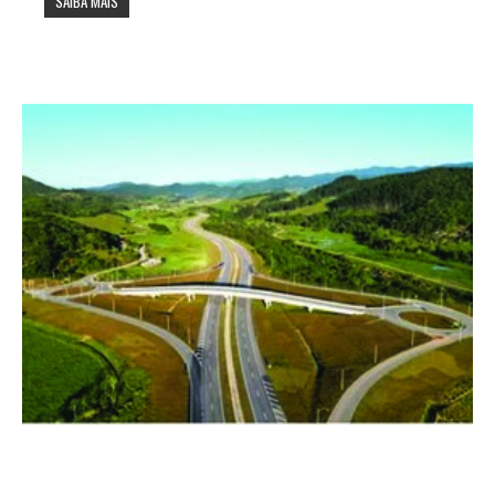
SAIBA MAIS