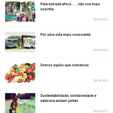
Pela estrada afora... ...não vou mais
sozinha
02/09/2015
Por uma vida mais consciente
03/07/2015
Somos aquilo que comemos
03/06/2015
Sustentabilidade, solidariedade e
natureza andam juntas
06/02/2015