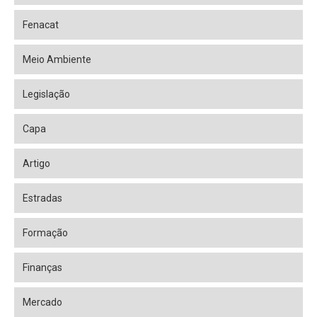
Fenacat
Meio Ambiente
Legislação
Capa
Artigo
Estradas
Formação
Finanças
Mercado