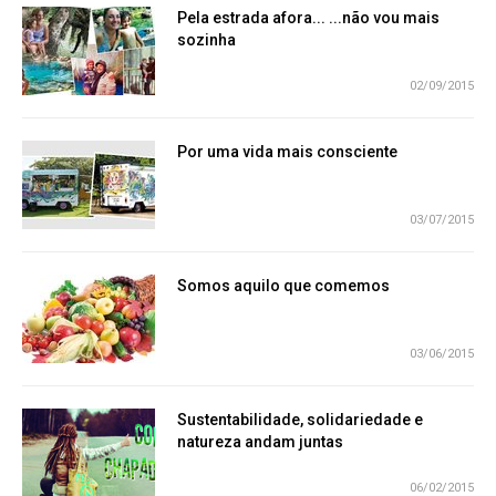
Pela estrada afora... ...não vou mais
sozinha
02/09/2015
Por uma vida mais consciente
03/07/2015
Somos aquilo que comemos
03/06/2015
Sustentabilidade, solidariedade e
natureza andam juntas
06/02/2015