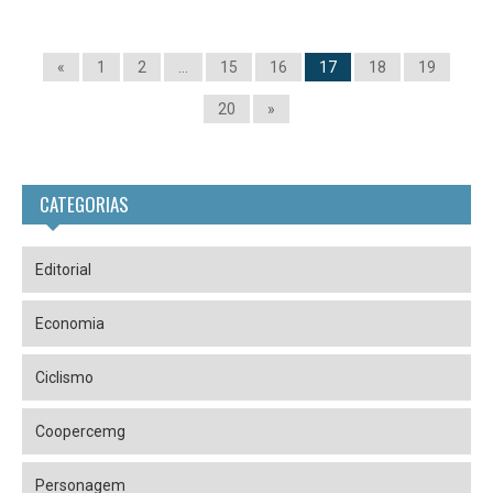
«
1
2
…
15
16
17
18
19
20
»
CATEGORIAS
Editorial
Economia
Ciclismo
Coopercemg
Personagem