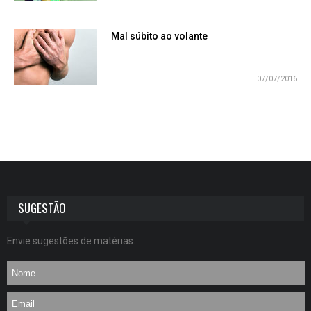
Mal súbito ao volante
07/07/2016
SUGESTÃO
Envie sugestões de matérias.