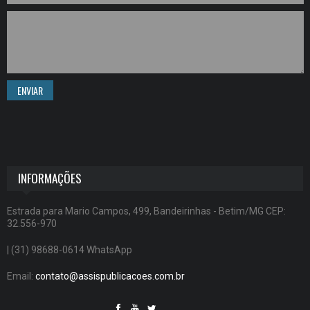
ENVIAR
INFORMAÇÕES
Estrada para Mario Campos, 499, Bandeirinhas - Betim/MG CEP:
32.556-970
| (31) 98688-0614 WhatsApp
Email:
contato@assispublicacoes.com.br