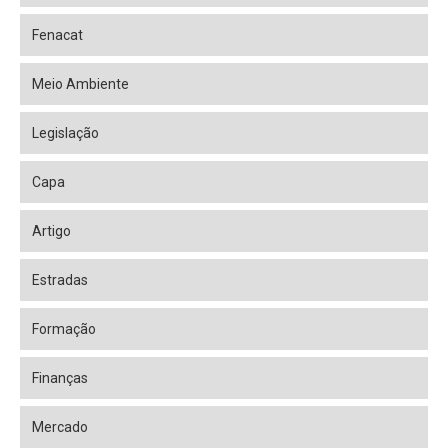
Fenacat
Meio Ambiente
Legislação
Capa
Artigo
Estradas
Formação
Finanças
Mercado