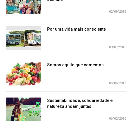
02/09/2015
Por uma vida mais consciente
03/07/2015
Somos aquilo que comemos
03/06/2015
Sustentabilidade, solidariedade e
natureza andam juntas
06/02/2015