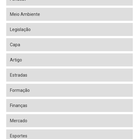
Meio Ambiente
Legislação
Capa
Artigo
Estradas
Formação
Finanças
Mercado
Esportes