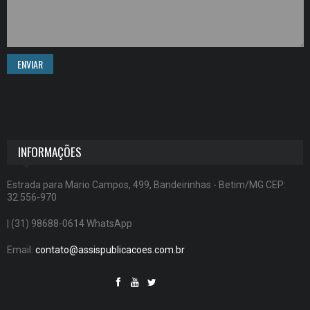
ENVIAR
INFORMAÇÕES
Estrada para Mario Campos, 499, Bandeirinhas - Betim/MG CEP:
32.556-970
| (31) 98688-0614 WhatsApp
Email:
contato@assispublicacoes.com.br