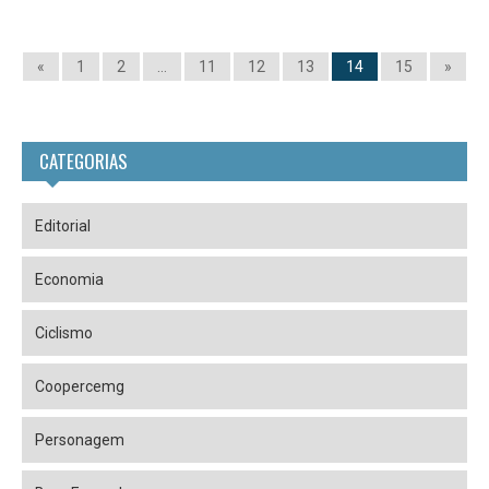
«
1
2
…
11
12
13
14
15
»
CATEGORIAS
Editorial
Economia
Ciclismo
Coopercemg
Personagem