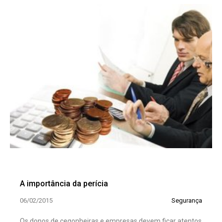
A importância da perícia
06/02/2015
Segurança
Os donos de cegonheiras e em­presas devem ficar atentos