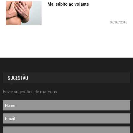
Mal súbito ao volante
07/07/2016
SUGESTÃO
Envie sugestões de matérias.