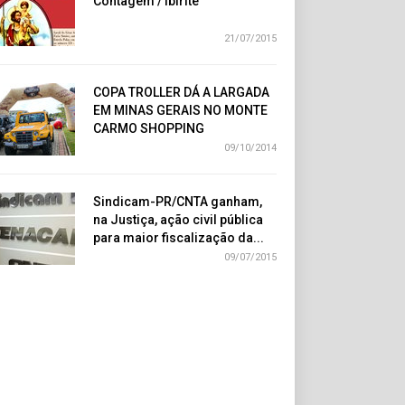
Contagem / Ibirité
21/07/2015
COPA TROLLER DÁ A LARGADA
EM MINAS GERAIS NO MONTE
CARMO SHOPPING
09/10/2014
Sindicam-PR/CNTA ganham,
na Justiça, ação civil pública
para maior fiscalização da...
09/07/2015