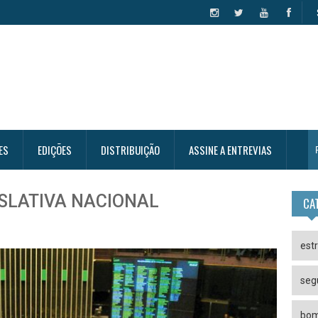
ES
EDIÇÕES
DISTRIBUIÇÃO
ASSINE A ENTREVIAS
ISLATIVA NACIONAL
CA
est
seg
bom