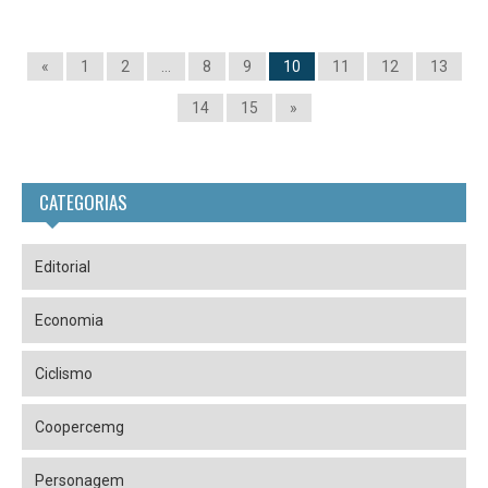
«
1
2
…
8
9
10
11
12
13
14
15
»
CATEGORIAS
Editorial
Economia
Ciclismo
Coopercemg
Personagem