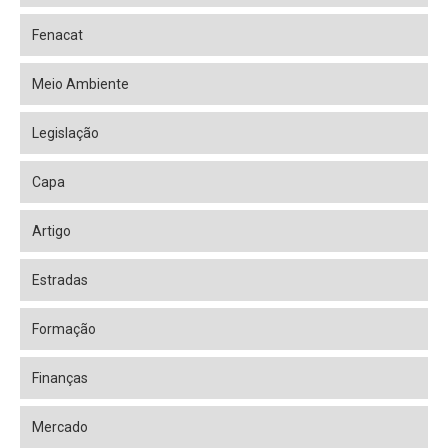
Fenacat
Meio Ambiente
Legislação
Capa
Artigo
Estradas
Formação
Finanças
Mercado