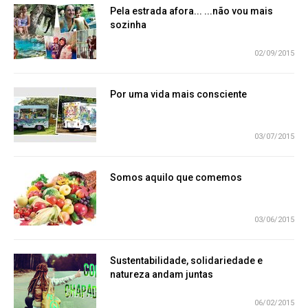
Pela estrada afora... ...não vou mais
sozinha
02/09/2015
Por uma vida mais consciente
03/07/2015
Somos aquilo que comemos
03/06/2015
Sustentabilidade, solidariedade e
natureza andam juntas
06/02/2015