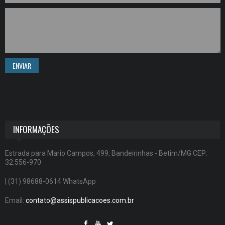
ENVIAR
INFORMAÇÕES
Estrada para Mario Campos, 499, Bandeirinhas - Betim/MG CEP:
32.556-970
| (31) 98688-0614 WhatsApp
Email:
contato@assispublicacoes.com.br