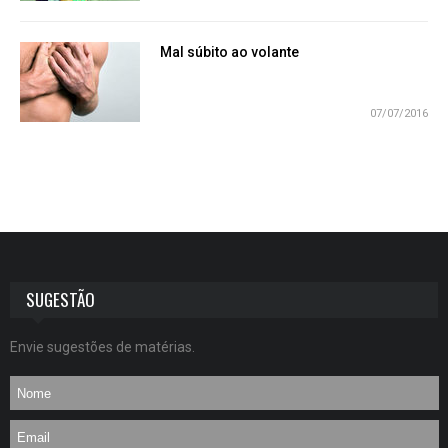
Mal súbito ao volante
07/07/2016
SUGESTÃO
Envie sugestões de matérias.