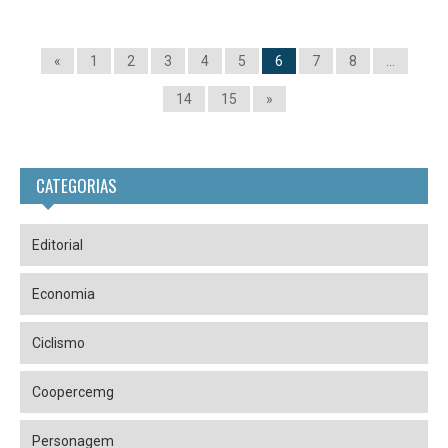
«
1
2
3
4
5
6
7
8
…
14
15
»
CATEGORIAS
Editorial
Economia
Ciclismo
Coopercemg
Personagem