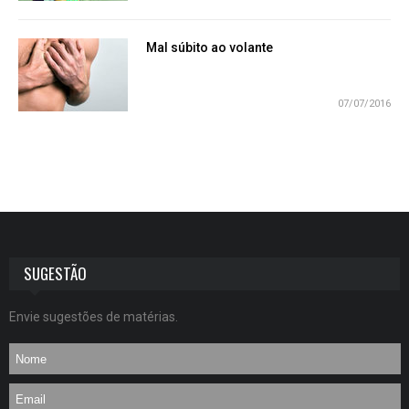
Mal súbito ao volante
07/07/2016
SUGESTÃO
Envie sugestões de matérias.