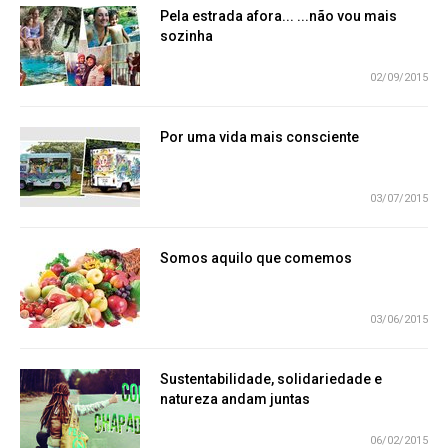
Pela estrada afora... ...não vou mais
sozinha
02/09/2015
Por uma vida mais consciente
03/07/2015
Somos aquilo que comemos
03/06/2015
Sustentabilidade, solidariedade e
natureza andam juntas
06/02/2015