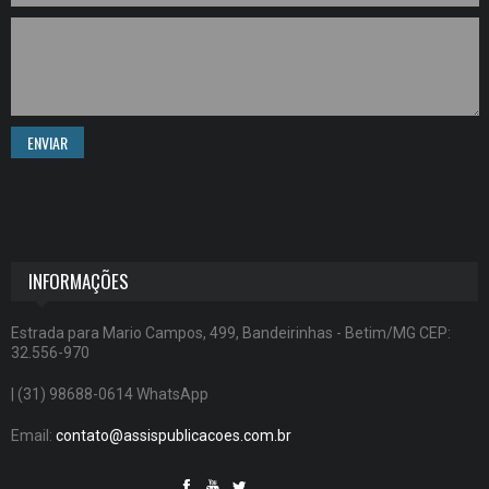
ENVIAR
INFORMAÇÕES
Estrada para Mario Campos, 499, Bandeirinhas - Betim/MG CEP:
32.556-970
| (31) 98688-0614 WhatsApp
Email:
contato@assispublicacoes.com.br