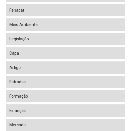
Fenacat
Meio Ambiente
Legislação
Capa
Artigo
Estradas
Formação
Finanças
Mercado